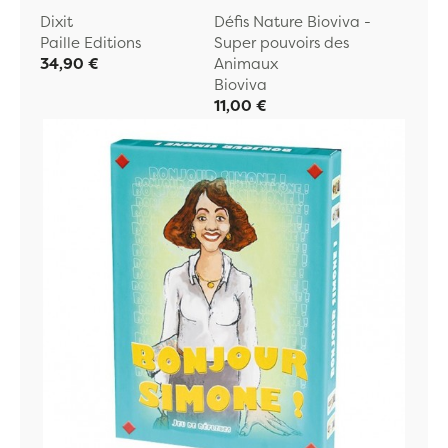
Dixit
Défis Nature Bioviva -
Paille Editions
Super pouvoirs des
34,90 €
Animaux
Bioviva
11,00 €