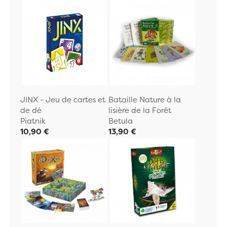
JINX - Jeu de cartes et
Bataille Nature à la
de dé
lisière de la Forêt
Piatnik
Betula
10,90 €
13,90 €