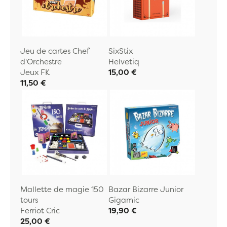
Jeu de cartes Chef
SixStix
d'Orchestre
Helvetiq
Jeux FK
15,00 €
11,50 €
Mallette de magie 150
Bazar Bizarre Junior
tours
Gigamic
Ferriot Cric
19,90 €
25,00 €