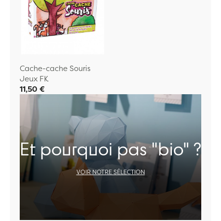
Cache-cache Souris
Jeux FK
11,50 €
Et pourquoi pas "bio" ?
VOIR NOTRE SÉLECTION