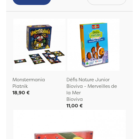
Monstermania
Défis Nature Junior
Piatnik
Bioviva - Merveilles de
18,90 €
la Mer
Bioviva
11,00 €