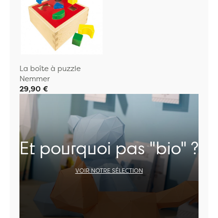
La boîte à puzzle
Nemmer
29,90 €
Et pourquoi pas "bio" ?
VOIR NOTRE SÉLECTION