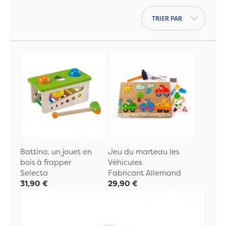
Trier par
Battino, un jouet en
Jeu du marteau les
bois à frapper
Véhicules
Selecta
Fabricant Allemand
31,90 €
29,90 €