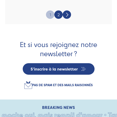
Page:
1
2
Suivant
Et si vous rejoignez notre
newsletter ?
S'inscrire à la newsletter
PAS DE SPAM ET DES MAILS RAISONNÉS
BREAKING NEWS
che oui, mais rempli d'amour • Tant pi