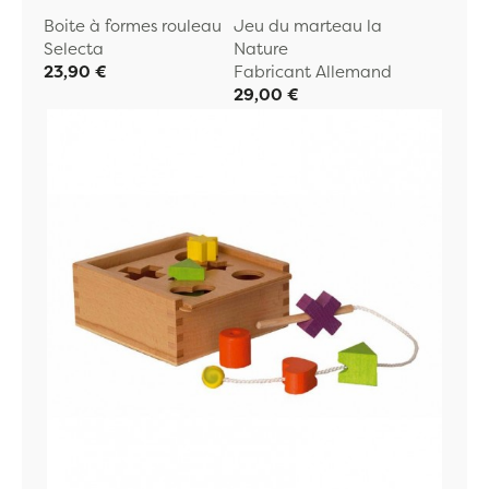
Boite à formes rouleau
Jeu du marteau la
Selecta
Nature
23,90 €
Fabricant Allemand
29,00 €