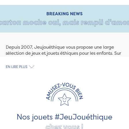
BREAKING NEWS
arton moche oui, mais rempli d'amour 
Depuis 2007, Jeujouéthique vous propose une large
sélection de jeux et jouets éthiques pour les enfants. Sur
Jeujouethique.com ou à la boutique de Quimper,
découvrez le plus grand choix de jouets en bois
EN LIRE PLUS
exclusivement fabriqués en France et en Europe. Nous
travaillons avec des artisans et des PME spécialisés dans
les jeux et jouets en bois de qualité et engagés dans le
développement durable. Ils nous fabriquent des jouets
pour les jeunes enfants, des jeux d'éveil, des jeux de
société, des jouets d'imitation, des jeux de plein air, ... et
bien plus encore !
Nos jouets #JeuJouéthique
chez vous !