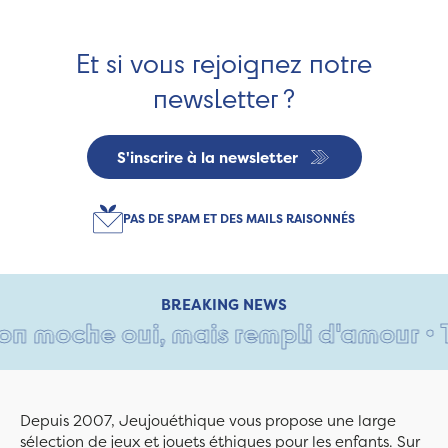
Et si vous rejoignez notre
newsletter ?
S'inscrire à la newsletter
PAS DE SPAM ET DES MAILS RAISONNÉS
BREAKING NEWS
 moche oui, mais rempli d'amour • Tan
Depuis 2007, Jeujouéthique vous propose une large
sélection de jeux et jouets éthiques pour les enfants. Sur