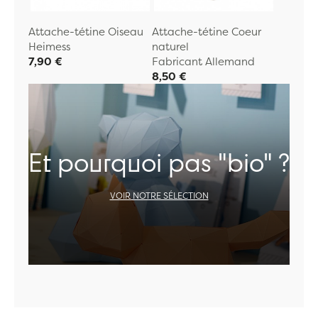
Attache-tétine Oiseau
Attache-tétine Coeur
Heimess
naturel
7,90 €
Fabricant Allemand
8,50 €
Et pourquoi pas "bio" ?
VOIR NOTRE SÉLECTION