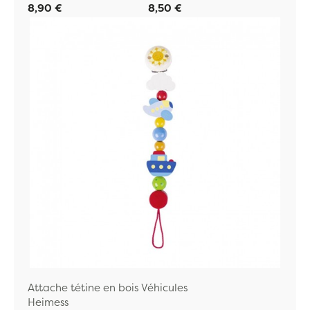
8,90 €
8,50 €
Attache tétine en bois Véhicules
Heimess