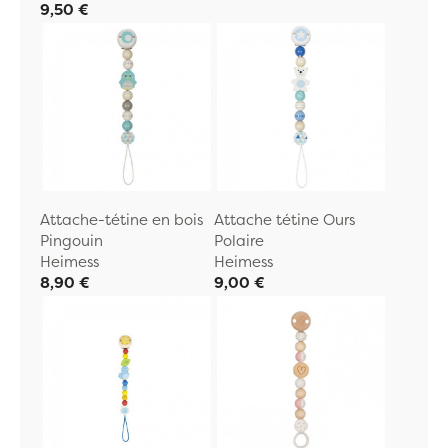
9,50 €
Attache-tétine en bois
Attache tétine Ours
Pingouin
Polaire
Heimess
Heimess
8,90 €
9,00 €