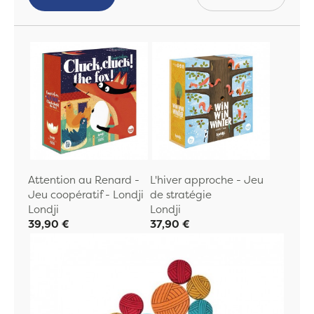
Attention au Renard -
L'hiver approche - Jeu
Jeu coopératif - Londji
de stratégie
Londji
Londji
39,90 €
37,90 €