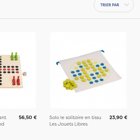
Trier par
ant
56,50 €
Solo le solitaire en tissu
23,90 €
nd
Les Jouets Libres