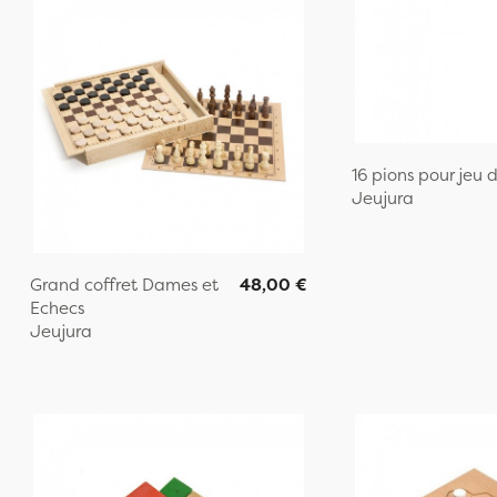
16 pions pour jeu 
Jeujura
Grand coffret Dames et
48,00 €
Echecs
Jeujura