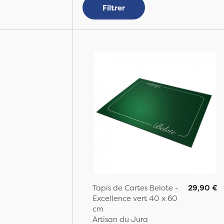
Filtrer
Tapis de Cartes Belote -
29,90 €
Excellence vert 40 x 60
cm
Artisan du Jura