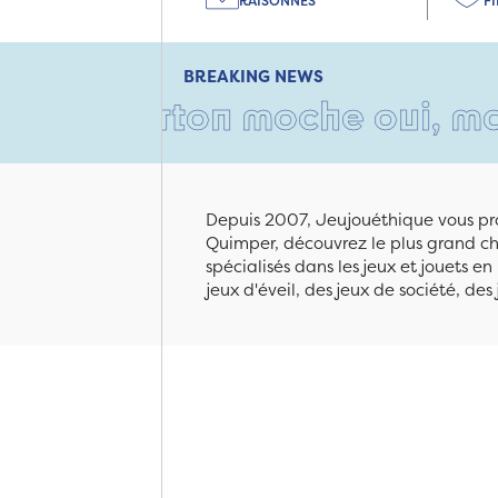
RAISONNÉS
F
BREAKING NEWS
carton moche oui, mais rempl
Depuis 2007, Jeujouéthique vous pro
Quimper, découvrez le plus grand cho
spécialisés dans les jeux et jouets e
jeux d'éveil, des jeux de société, des 