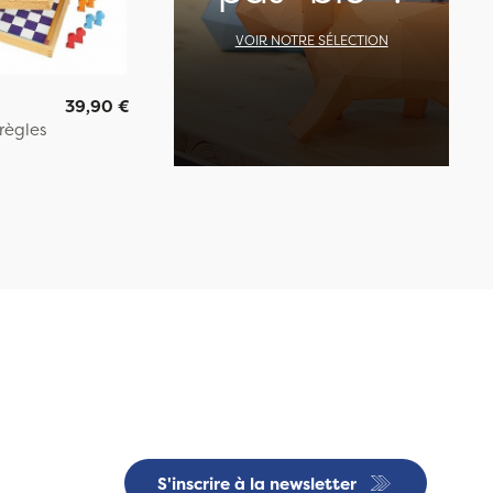
VOIR NOTRE SÉLECTION
39,90 €
règles
S'inscrire à la newsletter