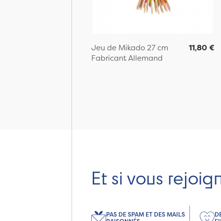
Jeu de Mikado 27 cm
11,80 €
Fabricant Allemand
Page:
Et si vous rejoig
PAS DE SPAM ET DES MAILS
D