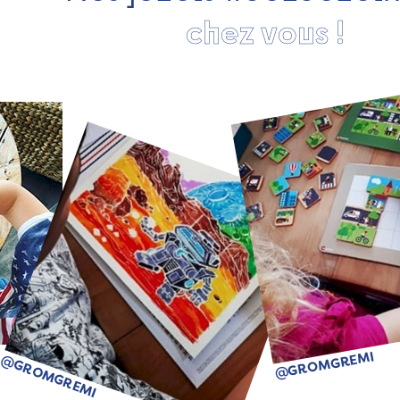
chez vous !
@GROMGREMI
@GROMGREMI