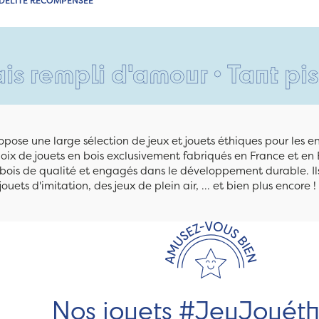
IDÉLITÉ RÉCOMPENSÉE
i d'amour • Tant pis pour vo
pose une large sélection de jeux et jouets éthiques pour les 
ix de jouets en bois exclusivement fabriqués en France et en 
n bois de qualité et engagés dans le développement durable. Ils
jouets d'imitation, des jeux de plein air, ... et bien plus encore !
Nos jouets #JeuJouét