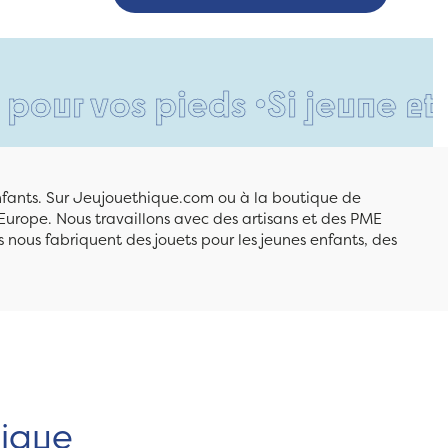
s pieds •
Si jeune et déjà si
enfants. Sur Jeujouethique.com ou à la boutique de
Europe. Nous travaillons avec des artisans et des PME
 nous fabriquent des jouets pour les jeunes enfants, des
hique