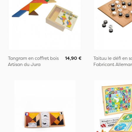
Tangram en coffret bois
14,90 €
Taituu le défi en so
Artisan du Jura
Fabricant Allema