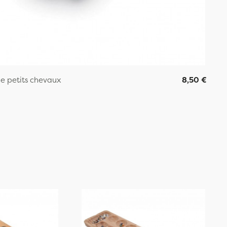
de petits chevaux
8,50 €