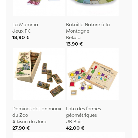
La Mamma
Bataille Nature à la
Jeux FK
Montagne
18,90 €
Betula
13,90 €
Dominos des animaux
Loto des formes
du Zoo
géométriques
Artisan du Jura
JB Bois
27,90 €
42,00 €