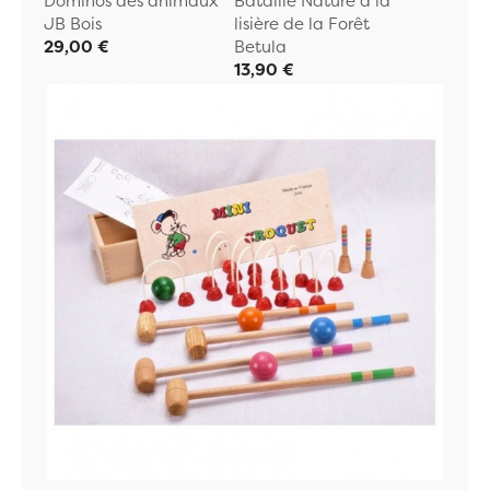
Dominos des animaux
Bataille Nature à la
JB Bois
lisière de la Forêt
29,00 €
Betula
13,90 €