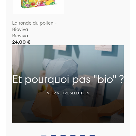
La ronde du pollen -
Bioviva
Bioviva
24,00 €
Et pourquoi pas "bio" ?
VOIR NOTRE SÉLECTION