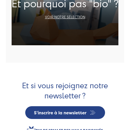
Et pourquoi pas "bio" ?
VOIR NOTRE SÉLECTION
Et si vous rejoignez notre
newsletter ?
S'inscrire à la newsletter