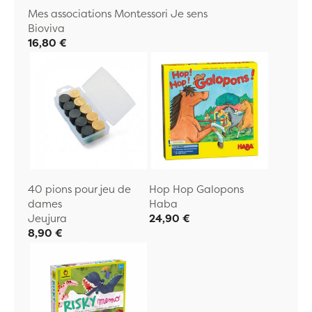
Mes associations Montessori Je sens
Bioviva
16,80 €
40 pions pour jeu de
Hop Hop Galopons
dames
Haba
Jeujura
24,90 €
8,90 €