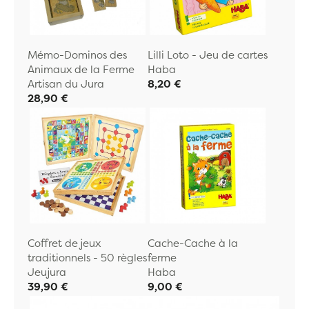
Mémo-Dominos des
Lilli Loto - Jeu de cartes
Animaux de la Ferme
Haba
Artisan du Jura
8,20 €
28,90 €
Coffret de jeux
Cache-Cache à la
traditionnels - 50 règles
ferme
Jeujura
Haba
39,90 €
9,00 €