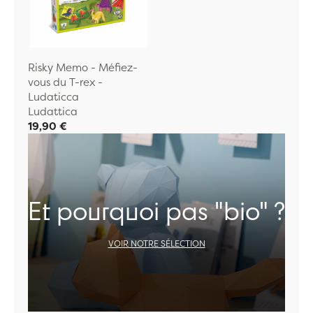
Risky Memo - Méfiez-
vous du T-rex -
Ludaticca
Ludattica
19,90 €
Et pourquoi pas "bio" ?
VOIR NOTRE SÉLECTION