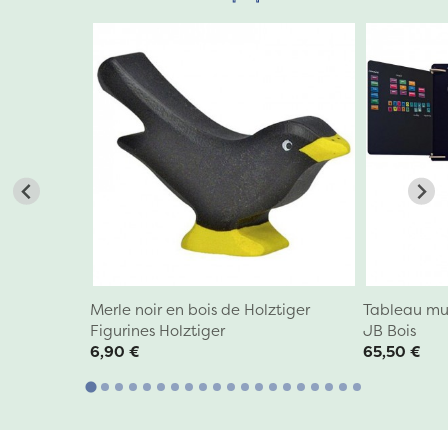
Merle noir en bois de Holztiger
Tableau mu
Figurines Holztiger
JB Bois
6,90 €
65,50 €