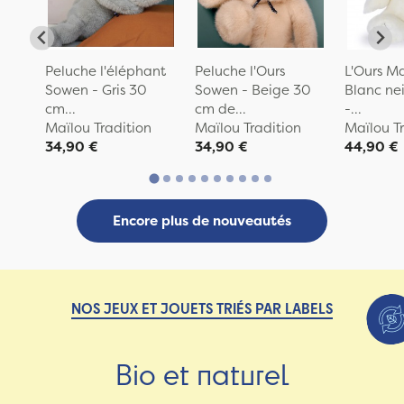
Peluche l'éléphant
Peluche l'Ours
L'Ours Ma
Sowen - Gris 30
Sowen - Beige 30
Blanc ne
cm...
cm de...
-...
Maïlou Tradition
Maïlou Tradition
Maïlou T
34,90 €
34,90 €
44,90 €
Encore plus de nouveautés
NOS JEUX ET JOUETS TRIÉS PAR LABELS
Bio et naturel