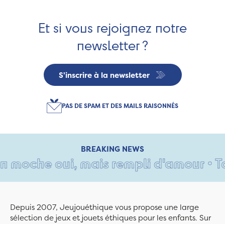
Et si vous rejoignez notre
newsletter ?
S'inscrire à la newsletter
PAS DE SPAM ET DES MAILS RAISONNÉS
BREAKING NEWS
 moche oui, mais rempli d'amour • Tant
Depuis 2007, Jeujouéthique vous propose une large
sélection de jeux et jouets éthiques pour les enfants. Sur