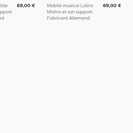
tite
69,00 €
Mobile musical Lutins
69,00 €
upport
Malins et son support
nd
Fabricant Allemand