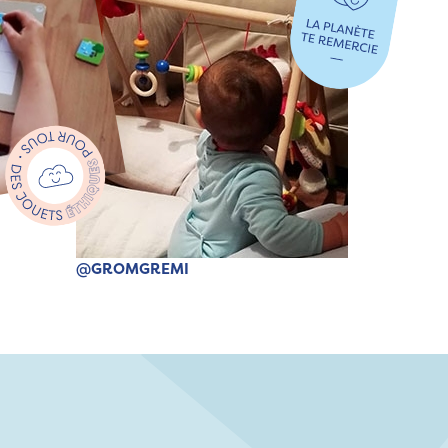
@GROMGREMI