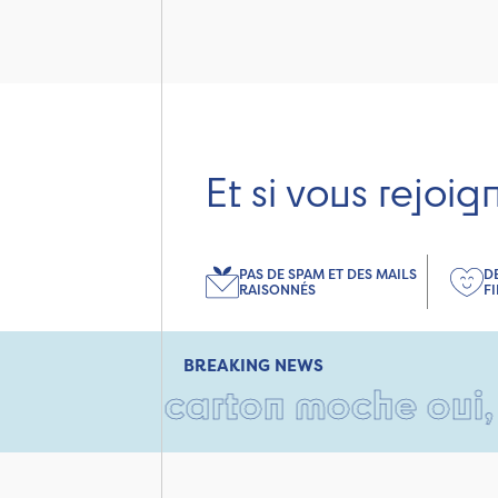
Et si vous rejoig
PAS DE SPAM ET DES MAILS
D
RAISONNÉS
F
BREAKING NEWS
• Un carton moche oui, mais 