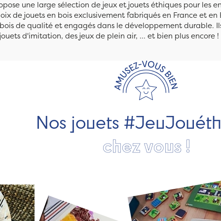
pose une large sélection de jeux et jouets éthiques pour les 
ix de jouets en bois exclusivement fabriqués en France et en 
n bois de qualité et engagés dans le développement durable. Ils
jouets d'imitation, des jeux de plein air, ... et bien plus encore !
Nos jouets #JeuJouét
chez vous !