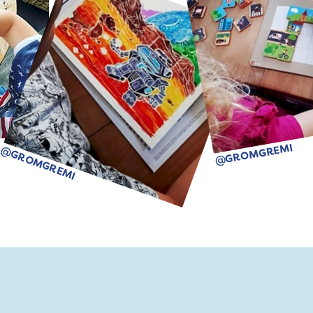
@GROMGREMI
@GROMGREMI