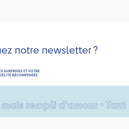
nez notre newsletter ?
ES SURPRISES ET VOTRE
IDÉLITÉ RÉCOMPENSÉE
rempli d'amour • Tant pis po