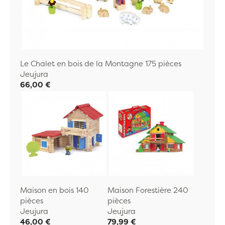
Le Chalet en bois de la Montagne 175 pièces
Jeujura
66,00 €
Maison en bois 140
Maison Forestière 240
pièces
pièces
Jeujura
Jeujura
46,00 €
79,99 €