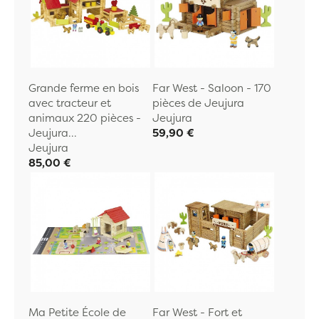
Grande ferme en bois
Far West - Saloon - 170
avec tracteur et
pièces de Jeujura
animaux 220 pièces -
Jeujura
Jeujura...
59,90 €
Jeujura
85,00 €
Ma Petite École de
Far West - Fort et