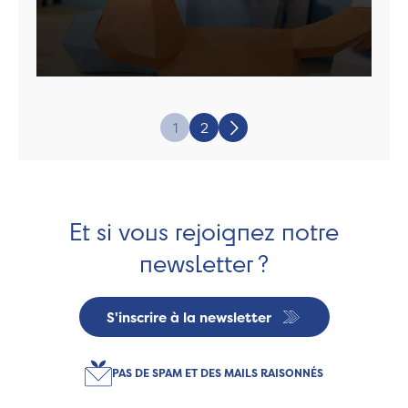
Page:
1
2
Suivant
Et si vous rejoignez notre
newsletter ?
S'inscrire à la newsletter
PAS DE SPAM ET DES MAILS RAISONNÉS