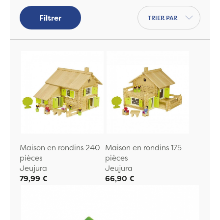
Trier par
Filtrer
Maison en rondins 240
Maison en rondins 175
pièces
pièces
Jeujura
Jeujura
79,99 €
66,90 €