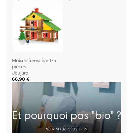
Maison forestière 175
pièces
Jeujura
66,90 €
Et pourquoi pas "bio" ?
VOIR NOTRE SÉLECTION