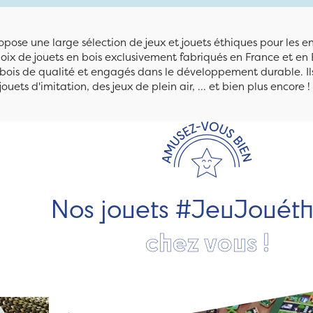
pose une large sélection de jeux et jouets éthiques pour les 
ix de jouets en bois exclusivement fabriqués en France et en 
n bois de qualité et engagés dans le développement durable. Ils
jouets d'imitation, des jeux de plein air, ... et bien plus encore !
Nos jouets #JeuJouét
chez vous !