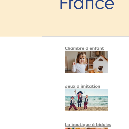
France
Chambre d'enfant
Jeux d'imitation
La boutique à bidules