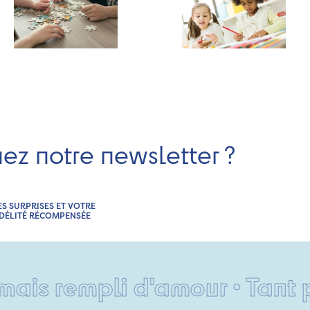
nez notre newsletter ?
ES SURPRISES ET VOTRE
IDÉLITÉ RÉCOMPENSÉE
rempli d'amour • Tant pis p