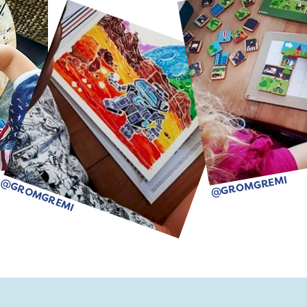
@GROMGREMI
@GROMGREMI