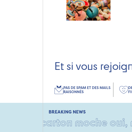
Et si vous rejoig
PAS DE SPAM ET DES MAILS
D
RAISONNÉS
F
BREAKING NEWS
• Un carton moche oui, mais 