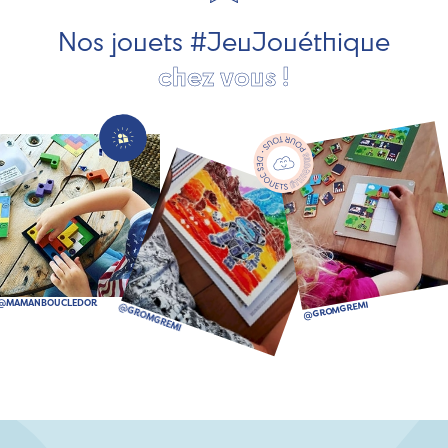
bien plus encore !
Nos jouets #JeuJouéthique
chez vous !