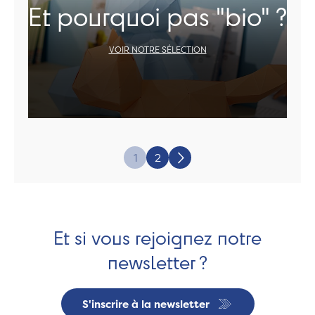
Et pourquoi pas "bio" ?
VOIR NOTRE SÉLECTION
Page:
1
2
Suivant
Et si vous rejoignez notre
newsletter ?
S'inscrire à la newsletter