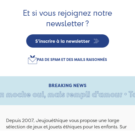
Et si vous rejoignez notre
newsletter ?
S'inscrire à la newsletter
PAS DE SPAM ET DES MAILS RAISONNÉS
BREAKING NEWS
moche oui, mais rempli d'amour • Tant 
Depuis 2007, Jeujouéthique vous propose une large
sélection de jeux et jouets éthiques pour les enfants. Sur
Jeujouethique.com ou à la boutique de Quimper,