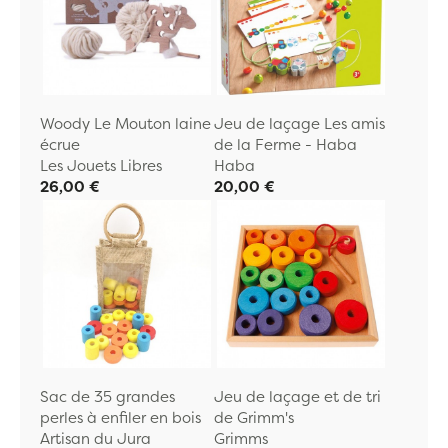
Woody Le Mouton laine
Jeu de laçage Les amis
écrue
de la Ferme - Haba
Les Jouets Libres
Haba
26,00 €
20,00 €
Sac de 35 grandes
Jeu de laçage et de tri
perles à enfiler en bois
de Grimm's
Artisan du Jura
Grimms