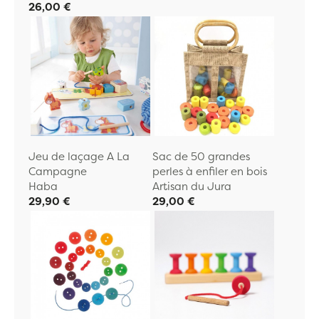
26,00 €
Jeu de laçage A La
Sac de 50 grandes
Campagne
perles à enfiler en bois
Haba
Artisan du Jura
29,90 €
29,00 €