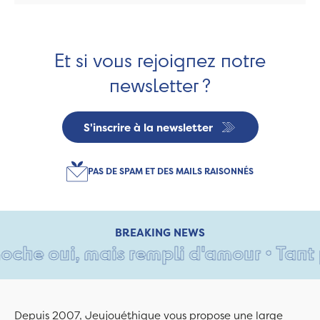
Et si vous rejoignez notre
newsletter ?
S'inscrire à la newsletter
PAS DE SPAM ET DES MAILS RAISONNÉS
BREAKING NEWS
e oui, mais rempli d'amour • Tant pis
Depuis 2007, Jeujouéthique vous propose une large