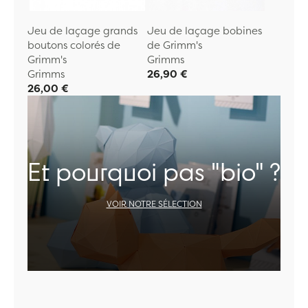
Jeu de laçage grands
Jeu de laçage bobines
boutons colorés de
de Grimm's
Grimm's
Grimms
Grimms
26,90 €
26,00 €
Et pourquoi pas "bio" ?
VOIR NOTRE SÉLECTION