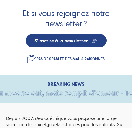
Et si vous rejoignez notre
newsletter ?
S'inscrire à la newsletter
PAS DE SPAM ET DES MAILS RAISONNÉS
BREAKING NEWS
oche oui, mais rempli d'amour • Tant 
Depuis 2007, Jeujouéthique vous propose une large
sélection de jeux et jouets éthiques pour les enfants. Sur
Jeujouethique.com ou à la boutique de Quimper,