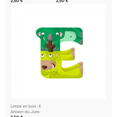
2,50 €
2,50 €
Lettre en bois -E
Artisan du Jura