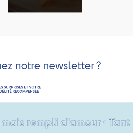
nez notre newsletter ?
ES SURPRISES ET VOTRE
IDÉLITÉ RÉCOMPENSÉE
pli d'amour • Tant pis pour 