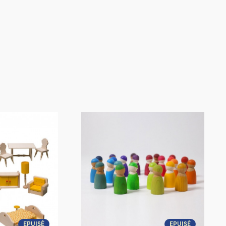
EPUISÉ
EPUISÉ