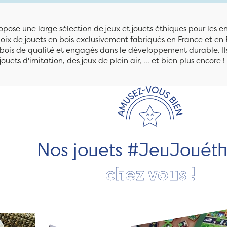
pose une large sélection de jeux et jouets éthiques pour les 
ix de jouets en bois exclusivement fabriqués en France et en 
n bois de qualité et engagés dans le développement durable. Ils
jouets d'imitation, des jeux de plein air, ... et bien plus encore !
Nos jouets #JeuJouét
chez vous !