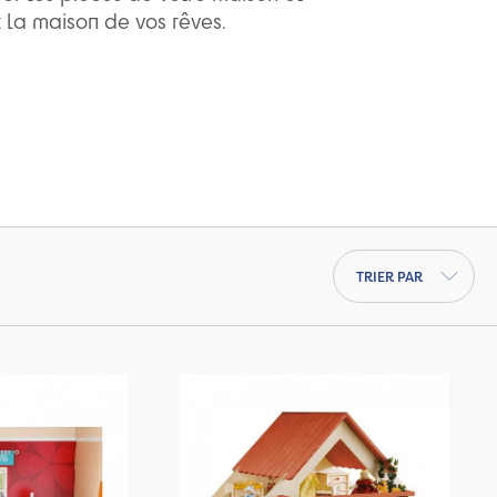
z la maison de vos rêves.
Trier par