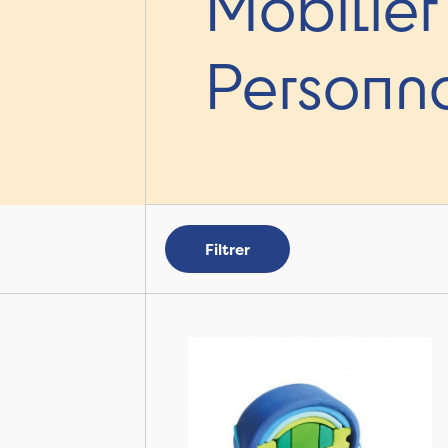
Mobilier
Personn
Filtrer