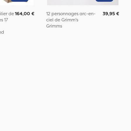
lier de
164,00 €
12 personnages arc-en-
39,95 €
s 17
ciel de Grimm's
Grimms
nd