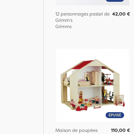
12 personnages pastel de
42,00 €
Grimm's
Grimms
EPUISÉ
Maison de poupées
110,00 €