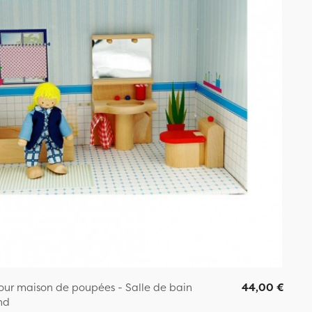
pour maison de poupées - Salle de bain
44,00 €
nd