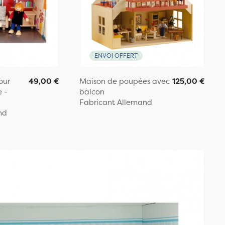
ENVOI OFFERT
our
49,00 €
Maison de poupées avec
125,00 €
 -
balcon
Fabricant Allemand
nd