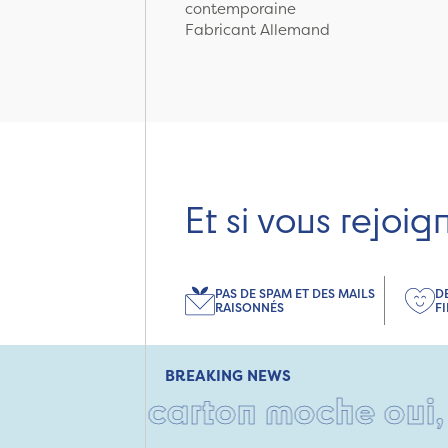
contemporaine
Fabricant Allemand
Et si vous rejoig
PAS DE SPAM ET DES MAILS
D
RAISONNÉS
F
BREAKING NEWS
 carton moche oui, mais rem