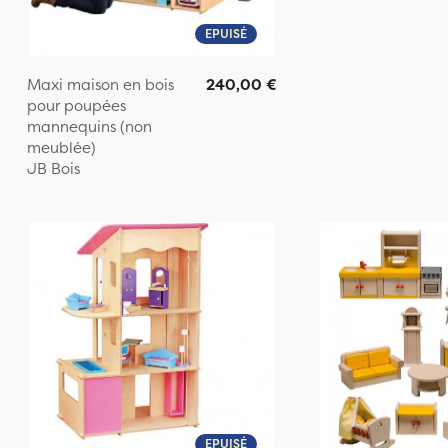
EPUISÉ
Maxi maison en bois
240,00 €
pour poupées
mannequins (non
meublée)
JB Bois
EPUISÉ