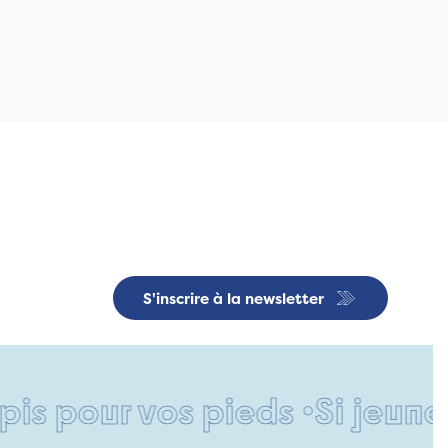
S'inscrire à la newsletter
vos pieds •
Si jeune et déjà 