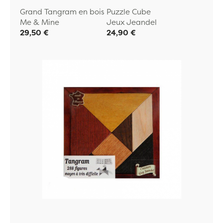
Grand Tangram en bois
Puzzle Cube
Me & Mine
Jeux Jeandel
29,50 €
24,90 €