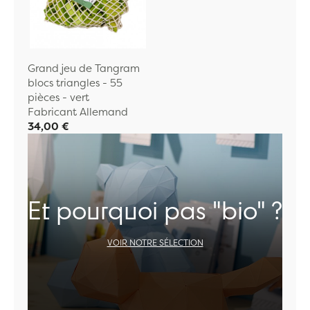
Grand jeu de Tangram
blocs triangles - 55
pièces - vert
Fabricant Allemand
34,00 €
Et pourquoi pas "bio" ?
VOIR NOTRE SÉLECTION