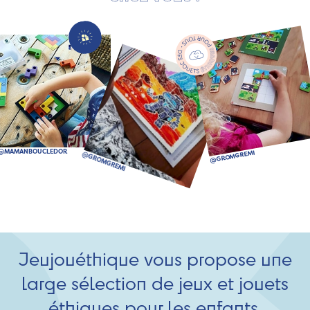
Jeujouéthique vous propose une
large sélection de jeux et jouets
éthiques pour les enfants.