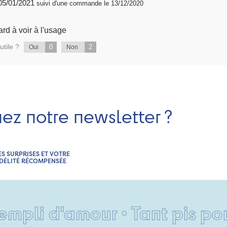
publié 05/01/2021
suivi d'une commande le 13/12/2020
rd à voir à l'usage
utile ?
0
2
Oui
Non
nez notre newsletter ?
ES SURPRISES ET VOTRE
IDÉLITÉ RÉCOMPENSÉE
d'amour • Tant pis pour vos 