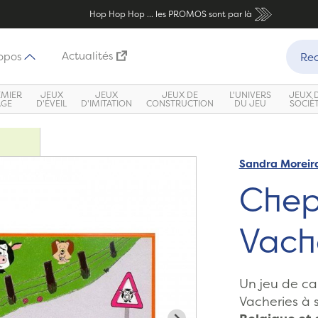
Hop Hop Hop ... les PROMOS sont par là
Recher
Actualités
opos
Rec
EMIER
JEUX
JEUX
JEUX DE
L'UNIVERS
JEUX 
ÂGE
D'ÉVEIL
D'IMITATION
CONSTRUCTION
DU JEU
SOCIÉ
Sandra Moreira
Zoom
Chept
Vach
Un jeu de ca
Vacheries à 