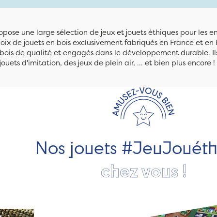
pose une large sélection de jeux et jouets éthiques pour les 
ix de jouets en bois exclusivement fabriqués en France et en 
n bois de qualité et engagés dans le développement durable. Ils
jouets d'imitation, des jeux de plein air, ... et bien plus encore !
Nos jouets #JeuJouét
chez vous !