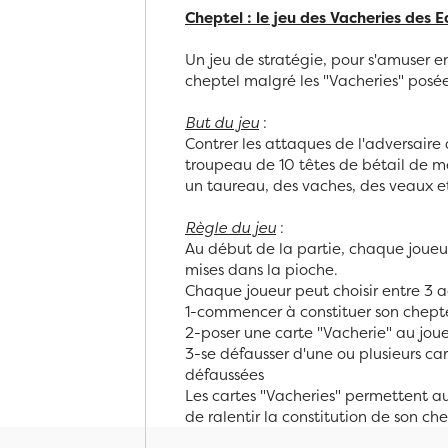
Cheptel : le jeu des Vacheries des 
Un jeu de stratégie, pour s'amuser en
cheptel malgré les "Vacheries" posée
But du jeu
:
Contrer les attaques de l'adversaire 
troupeau de 10 têtes de bétail de 
un taureau, des vaches, des veaux e
Règle du jeu
:
Au début de la partie, chaque joueur 
mises dans la pioche.
Chaque joueur peut choisir entre 3 a
1-commencer à constituer son chepte
2-poser une carte "Vacherie" au joue
3-se défausser d'une ou plusieurs ca
défaussées
Les cartes "Vacheries" permettent au
de ralentir la constitution de son che