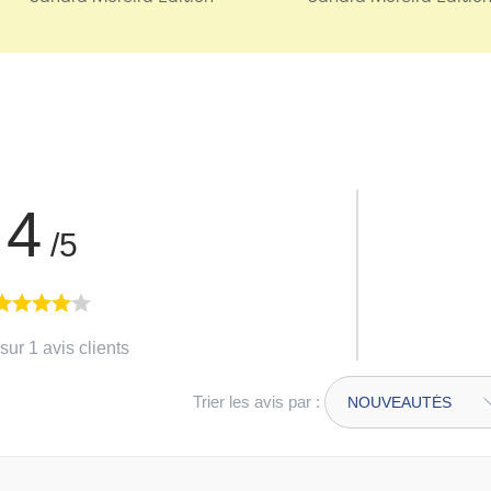
4
/5
sur 1 avis clients
Trier les avis par :