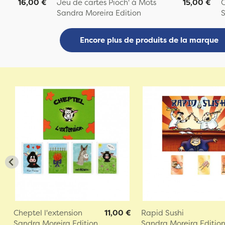
16,00 €
Jeu de cartes Pioch' à Mots
15,00 €
C
Sandra Moreira Edition
S
Encore plus de produits de la marque
Cheptel l'extension
11,00 €
Rapid Sushi
Sandra Moreira Edition
Sandra Moreira Editio