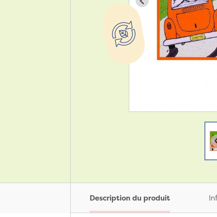
Description du produit
In