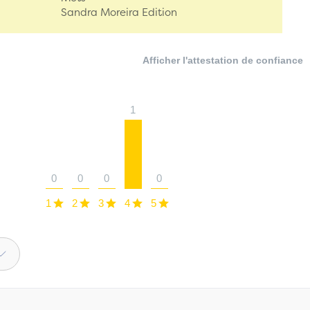
Sandra Moreira Edition
Afficher l'attestation de confiance
1
0
0
0
0
1
2
3
4
5