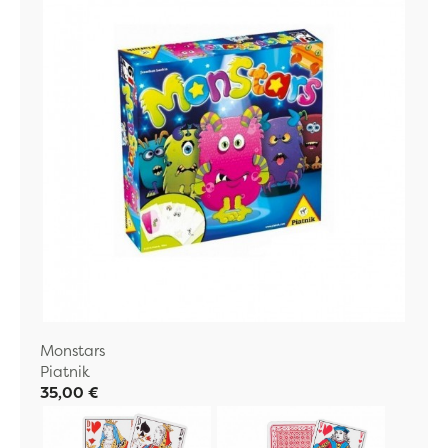
Monstars
Piatnik
35,00 €