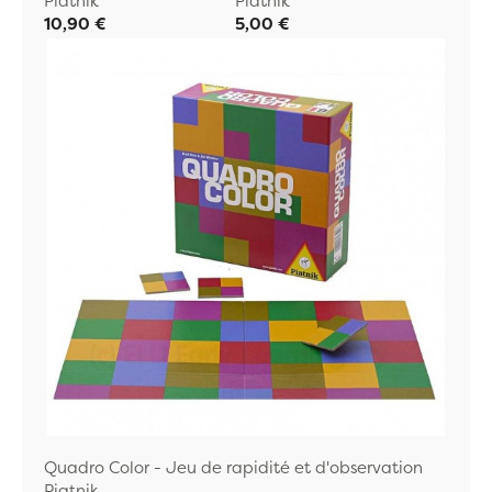
Piatnik
Piatnik
10,90 €
5,00 €
Quadro Color - Jeu de rapidité et d'observation
Piatnik