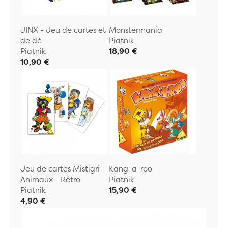
JINX - Jeu de cartes et
Monstermania
de dé
Piatnik
Piatnik
18,90 €
10,90 €
Jeu de cartes Mistigri
Kang-a-roo
Animaux - Rétro
Piatnik
Piatnik
15,90 €
4,90 €