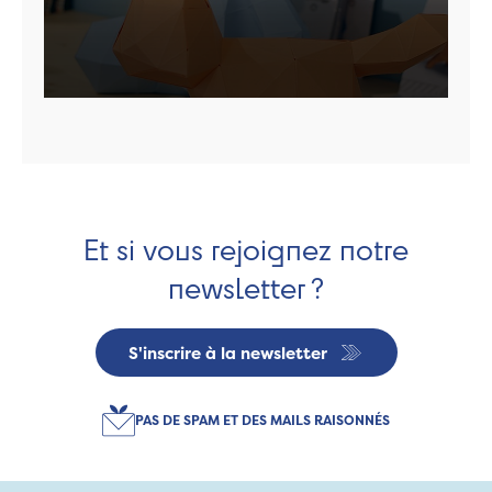
Et si vous rejoignez notre
newsletter ?
S'inscrire à la newsletter
PAS DE SPAM ET DES MAILS RAISONNÉS