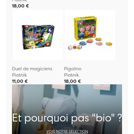
18,00 €
Duel de magiciens
Pigolino
Piatnik
Piatnik
11,00 €
18,00 €
Et pourquoi pas "bio" ?
VOIR NOTRE SÉLECTION