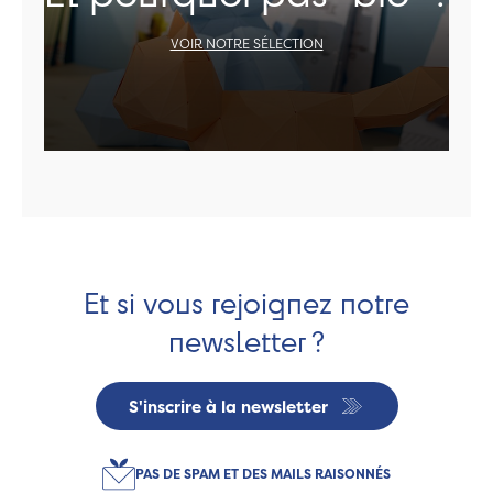
VOIR NOTRE SÉLECTION
Et si vous rejoignez notre
newsletter ?
S'inscrire à la newsletter
PAS DE SPAM ET DES MAILS RAISONNÉS