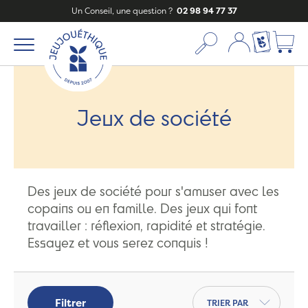
Un Conseil, une question ?
02 98 94 77 37
Mon compte
Ma liste c
Jeux de société
Des jeux de société pour s'amuser avec les
copains ou en famille. Des jeux qui font
travailler : réflexion, rapidité et stratégie.
Essayez et vous serez conquis !
Trier par
Filtrer