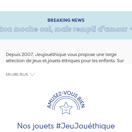
BREAKING NEWS
ton moche oui, mais rempli d'amour • T
Depuis 2007, Jeujouéthique vous propose une large
sélection de jeux et jouets éthiques pour les enfants. Sur
Jeujouethique.com ou à la boutique de Quimper,
découvrez le plus grand choix de jouets en bois
EN LIRE PLUS
exclusivement fabriqués en France et en Europe. Nous
travaillons avec des artisans et des PME spécialisés dans
les jeux et jouets en bois de qualité et engagés dans le
développement durable. Ils nous fabriquent des jouets
pour les jeunes enfants, des jeux d'éveil, des jeux de
société, des jouets d'imitation, des jeux de plein air, ... et
bien plus encore !
Nos jouets #JeuJouéthique