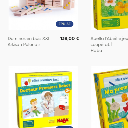
EPUISÉ
Dominos en bois XXL
139,00 €
Abella l'Abeille je
Artisan Polonais
coopératif
Haba