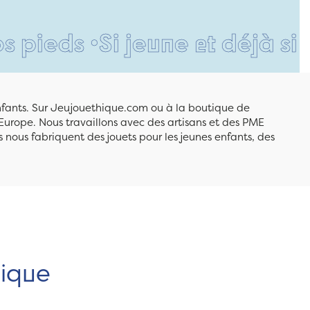
Si jeune et déjà si respons
enfants. Sur Jeujouethique.com ou à la boutique de
Europe. Nous travaillons avec des artisans et des PME
 nous fabriquent des jouets pour les jeunes enfants, des
hique