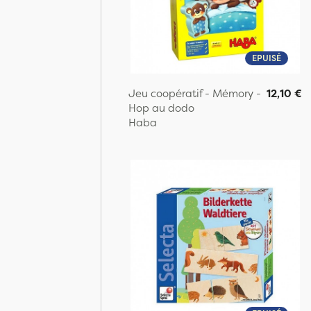
EPUISÉ
Jeu coopératif - Mémory -
12,10 €
Hop au dodo
Haba