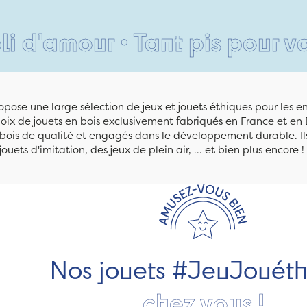
 • Tant pis pour vos pieds •
pose une large sélection de jeux et jouets éthiques pour les 
ix de jouets en bois exclusivement fabriqués en France et en 
n bois de qualité et engagés dans le développement durable. Ils
jouets d'imitation, des jeux de plein air, ... et bien plus encore !
Nos jouets #JeuJouét
chez vous !