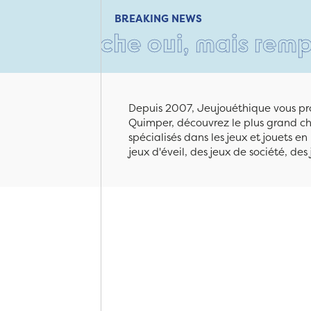
BREAKING NEWS
che oui, mais rempli d'amour
Depuis 2007, Jeujouéthique vous pro
Quimper, découvrez le plus grand cho
spécialisés dans les jeux et jouets e
jeux d'éveil, des jeux de société, des 