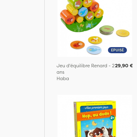
EPUISÉ
Jeu d'équilibre Renard - 2
29,90 €
ans
Haba