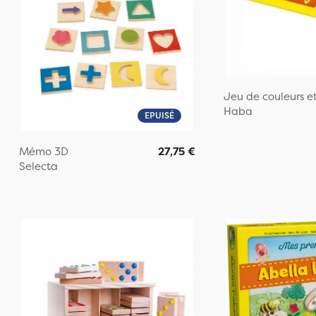
Jeu de couleurs e
Haba
EPUISÉ
Mémo 3D
27,75 €
Selecta