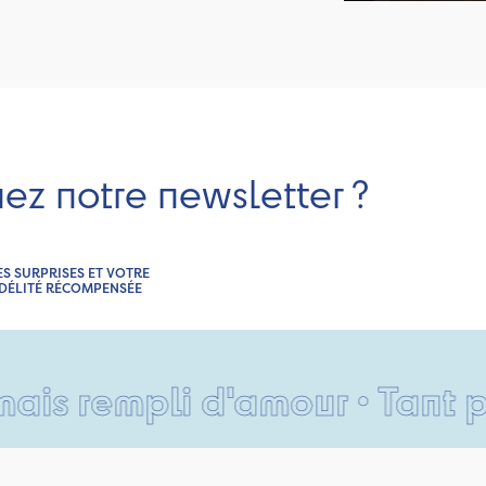
nez notre newsletter ?
ES SURPRISES ET VOTRE
IDÉLITÉ RÉCOMPENSÉE
rempli d'amour • Tant pis po