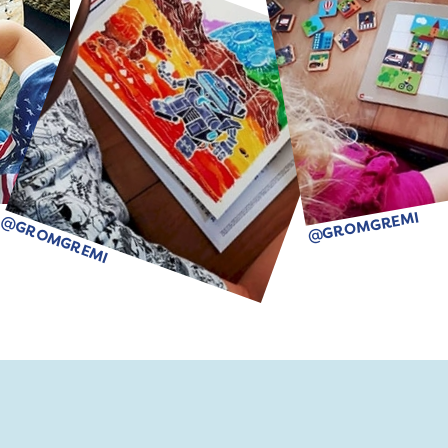
@GROMGREMI
@GROMGREMI