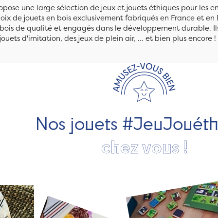
pose une large sélection de jeux et jouets éthiques pour les 
ix de jouets en bois exclusivement fabriqués en France et en 
n bois de qualité et engagés dans le développement durable. Ils
jouets d'imitation, des jeux de plein air, ... et bien plus encore !
Nos jouets #JeuJouét
chez vous !