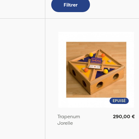
Filtrer
EPUISÉ
Trapenum
290,00 €
Jorelle