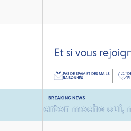
Et si vous rejoig
PAS DE SPAM ET DES MAILS
D
RAISONNÉS
F
BREAKING NEWS
• Un carton moche oui, mais 