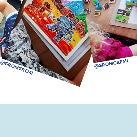
@GROMGREMI
@GROMGREMI