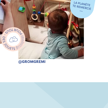
@GROMGREMI