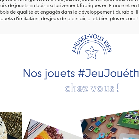
ix de jouets en bois exclusivement fabriqués en France et en 
n bois de qualité et engagés dans le développement durable. Ils
jouets d'imitation, des jeux de plein air, ... et bien plus encore !
Nos jouets #JeuJouét
chez vous !