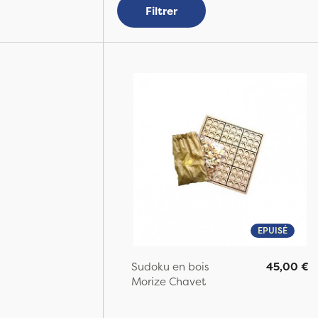
Filtrer
EPUISÉ
Sudoku en bois
45,00 €
Morize Chavet