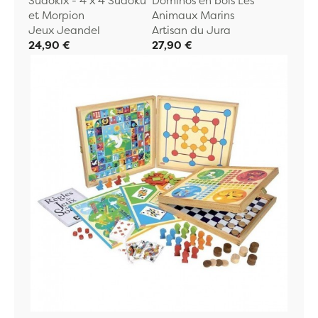
Sudokix - 4 x 4 Sudoku
Dominos en bois Les
et Morpion
Animaux Marins
Jeux Jeandel
Artisan du Jura
24,90 €
27,90 €