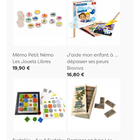
Mémo Petit Némo
J'aide mon enfant à ...
Les Jouets Libres
dépasser ses peurs
19,90 €
Bioviva
16,80 €