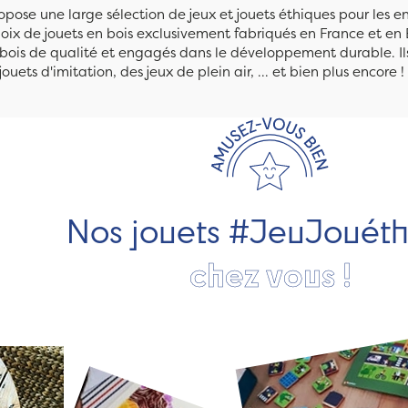
pose une large sélection de jeux et jouets éthiques pour les 
ix de jouets en bois exclusivement fabriqués en France et en 
n bois de qualité et engagés dans le développement durable. Ils
jouets d'imitation, des jeux de plein air, ... et bien plus encore !
Nos jouets #JeuJouét
chez vous !