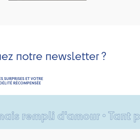
nez notre newsletter ?
ES SURPRISES ET VOTRE
IDÉLITÉ RÉCOMPENSÉE
rempli d'amour • Tant pis po