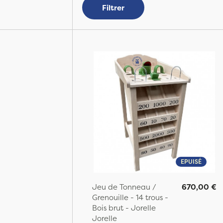
Filtrer
EPUISÉ
Jeu de Tonneau /
670,00 €
Grenouille - 14 trous -
Bois brut - Jorelle
Jorelle