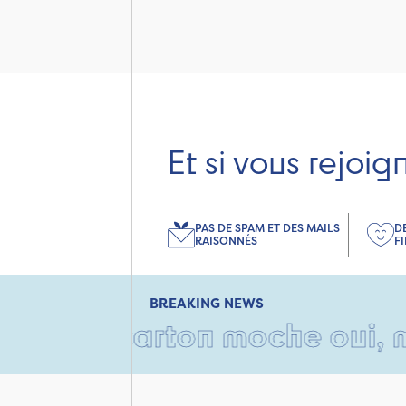
Et si vous rejoig
PAS DE SPAM ET DES MAILS
D
RAISONNÉS
F
BREAKING NEWS
• Un carton moche oui, mais 