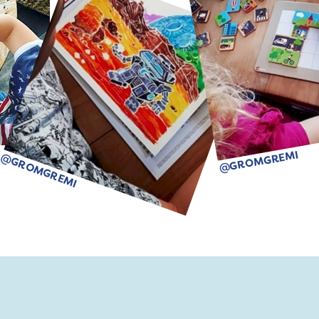
@GROMGREMI
@GROMGREMI