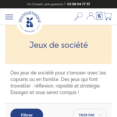
Un Conseil, une question ?
02 98 94 77 37
Mon compte
Ma liste c
Jeux de société
Des jeux de société pour s'amuser avec les
copains ou en famille. Des jeux qui font
travailler : réflexion, rapidité et stratégie.
Essayez et vous serez conquis !
Trier par
Filtrer