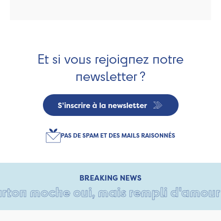
Et si vous rejoignez notre
newsletter ?
S'inscrire à la newsletter
PAS DE SPAM ET DES MAILS RAISONNÉS
BREAKING NEWS
ton moche oui, mais rempli d'amour • T