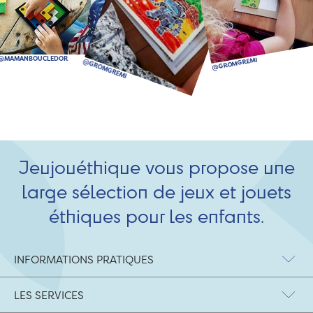
Jeujouéthique vous propose une
large sélection de jeux et jouets
éthiques pour les enfants.
INFORMATIONS PRATIQUES
LES SERVICES