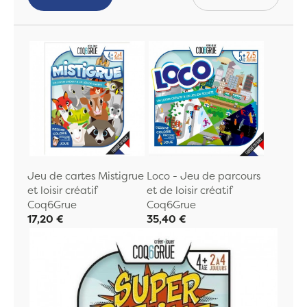
Jeu de cartes Mistigrue
Loco - Jeu de parcours
et loisir créatif
et de loisir créatif
Coq6Grue
Coq6Grue
17,20 €
35,40 €