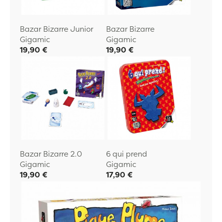
Bazar Bizarre Junior
Bazar Bizarre
Gigamic
Gigamic
19,90 €
19,90 €
Bazar Bizarre 2.0
6 qui prend
Gigamic
Gigamic
19,90 €
17,90 €