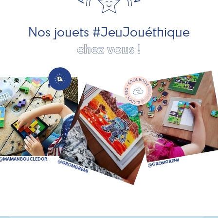
société, des jouets d'imitation, des jeux de plein air, ... et
bien plus encore !
Nos jouets #JeuJouéthique
chez vous !