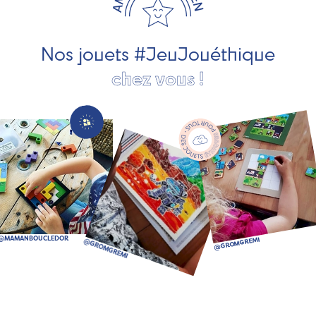
pour les jeunes enfants, des jeux d'éveil, des jeux de
société, des jouets d'imitation, des jeux de plein air, ... et
bien plus encore !
Nos jouets #JeuJouéthique
chez vous !