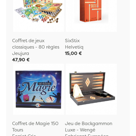
Coffret de jeux
SixStix
classiques - 80 règles
Helvetiq
Jeujura
15,00 €
47,90 €
Coffret de Magie 150
Jeu de Backgammon
Tours
Luxe - Wengé