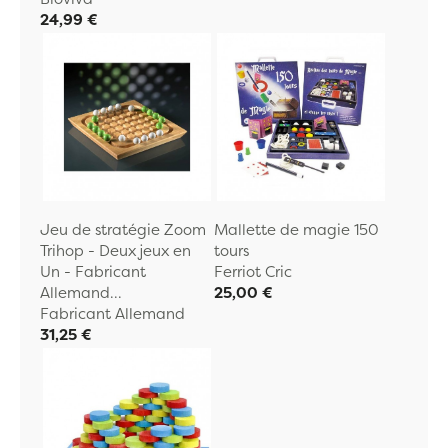
24,99 €
Jeu de stratégie Zoom
Mallette de magie 150
Trihop - Deux jeux en
tours
Un - Fabricant
Ferriot Cric
Allemand...
25,00 €
Fabricant Allemand
31,25 €