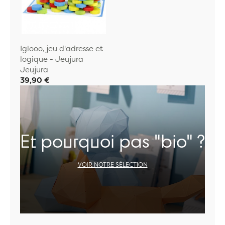
Iglooo, jeu d'adresse et
logique - Jeujura
Jeujura
39,90 €
Et pourquoi pas "bio" ?
VOIR NOTRE SÉLECTION