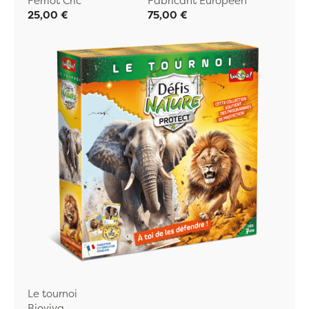
Ferriot Cric
Fabricant Européen
25,00 €
75,00 €
Le tournoi
Bioviva