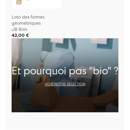
Loto des formes
géométriques
JB Bois
42,00 €
Et pourquoi pas "bio" ?
VOIR NOTRE SÉLECTION