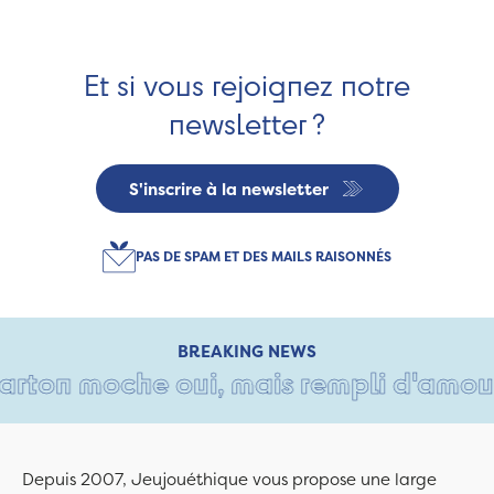
Et si vous rejoignez notre
newsletter ?
S'inscrire à la newsletter
PAS DE SPAM ET DES MAILS RAISONNÉS
BREAKING NEWS
rton moche oui, mais rempli d'amour • 
Depuis 2007, Jeujouéthique vous propose une large