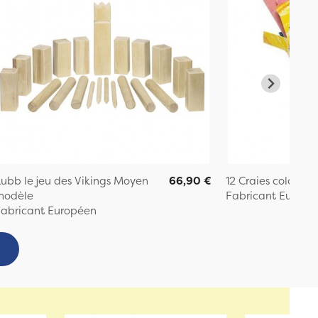
ubb le jeu des Vikings Moyen
66,90 €
12 Craies colorées
modèle
Fabricant Europé
abricant Européen