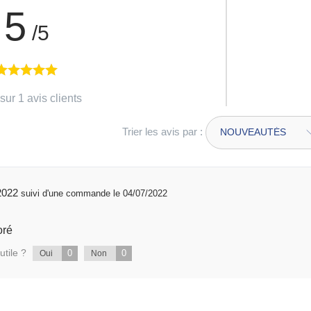
5
/5
sur 1 avis clients
Trier les avis par :
07/2022
suivi d'une commande le 04/07/2022
oré
utile ?
0
0
Oui
Non