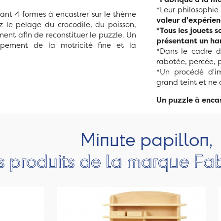
*Leur philosophie
nt 4 formes à encastrer sur le thème
valeur d'expérien
 le pelage du crocodile, du poisson,
*Tous les jouets 
ment afin de reconstituer le puzzle. Un
présentant un ha
ppement de la motricité fine et la
*Dans le cadre d'
rabotée, percée, 
*Un procédé d'im
grand teint et ne 
Un puzzle à encas
Minute papillon,
s produits de la marque Fa