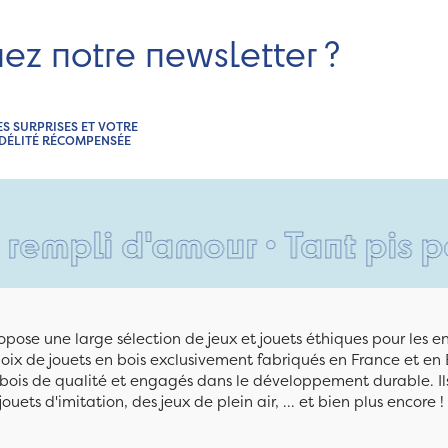
nez notre newsletter ?
ES SURPRISES ET VOTRE
IDÉLITÉ RÉCOMPENSÉE
d'amour • Tant pis pour vos 
pose une large sélection de jeux et jouets éthiques pour les 
ix de jouets en bois exclusivement fabriqués en France et en 
n bois de qualité et engagés dans le développement durable. Ils
jouets d'imitation, des jeux de plein air, ... et bien plus encore !