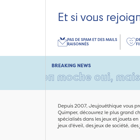
Et si vous rejoig
PAS DE SPAM ET DES MAILS
D
RAISONNÉS
F
BREAKING NEWS
rton moche oui, mais rempli 
Depuis 2007, Jeujouéthique vous pro
Quimper, découvrez le plus grand cho
spécialisés dans les jeux et jouets e
jeux d'éveil, des jeux de société, des 