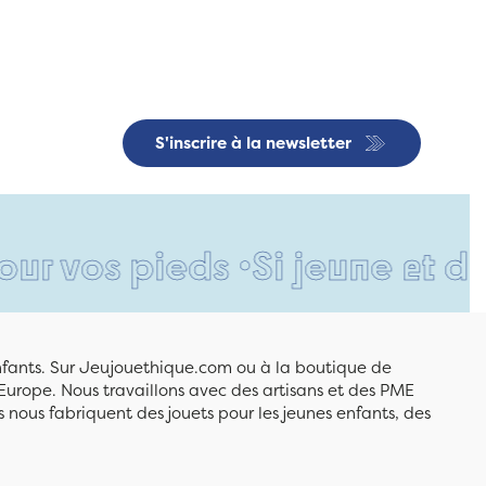
S'inscrire à la newsletter
pieds •
Si jeune et déjà si 
enfants. Sur Jeujouethique.com ou à la boutique de
Europe. Nous travaillons avec des artisans et des PME
 nous fabriquent des jouets pour les jeunes enfants, des