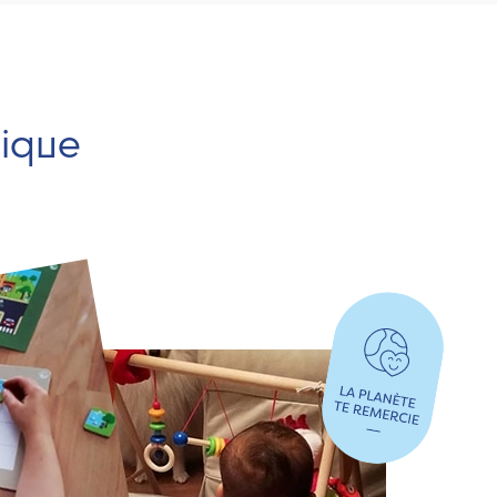
hique