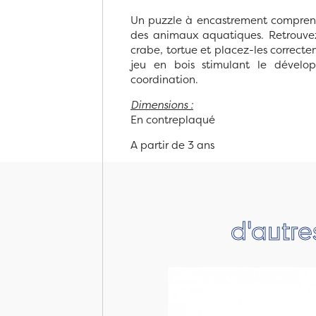
Un puzzle à encastrement comprena
des animaux aquatiques. Retrouvez
crabe, tortue et placez-les correcte
jeu en bois stimulant le dévelo
coordination.
Dimensions :
En contreplaqué
A partir de 3 ans
d'autre