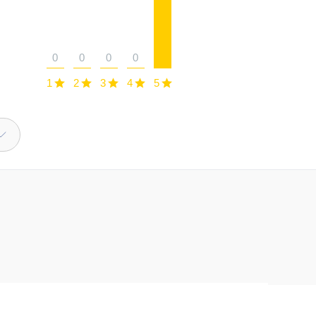
0
0
0
0
1
2
3
4
5