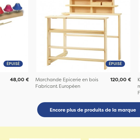
ÉPUISÉ
ÉPUISÉ
48,00 €
Marchande Epicerie en bois
120,00 €
K
Fabricant Européen
F
Encore plus de produits de la marque