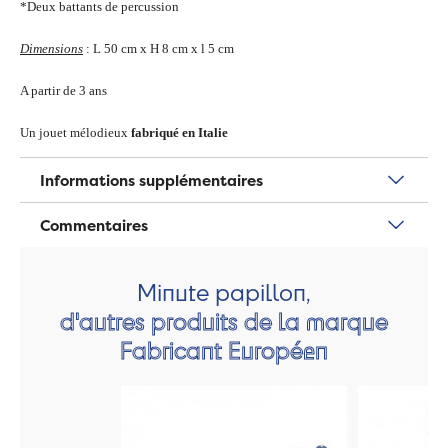
*Deux battants de percussion
Dimensions
: L 50 cm x H 8 cm x l 5 cm
A partir de 3 ans
Un jouet mélodieux
fabriqué en Italie
Informations supplémentaires
Commentaires
Minute papillon,
d'autres produits de la marque
Fabricant Européen