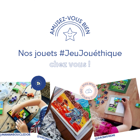
exclusivement fabriqués en France et en Europe. Nous
travaillons avec des artisans et des PME spécialisés dans
les jeux et jouets en bois de qualité et engagés dans le
développement durable. Ils nous fabriquent des jouets
pour les jeunes enfants, des jeux d'éveil, des jeux de
société, des jouets d'imitation, des jeux de plein air, ... et
bien plus encore !
Nos jouets #JeuJouéthique
chez vous !