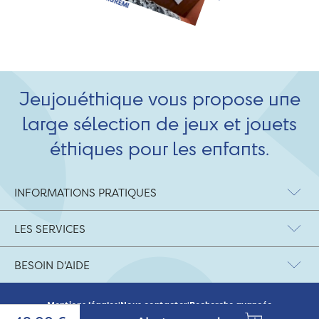
Jeujouéthique vous propose une
large sélection de jeux et jouets
éthiques pour les enfants.
INFORMATIONS PRATIQUES
LES SERVICES
BESOIN D'AIDE
Mentions légales
|
Nous contacter
|
Recherche avancée
© 2026 Jeujouethique.com - création UX/UI :
Agence Hypersthène