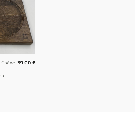
n Chêne
39,00 €
en