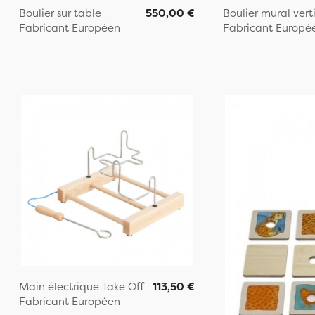
Boulier sur table
550,00 €
Boulier mural vert
Fabricant Européen
Fabricant Europé
Main électrique Take Off
113,50 €
Fabricant Européen