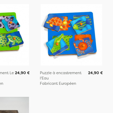
ement Le
24,90 €
Puzzle à encastrement
24,90 €
l'Eau
en
Fabricant Européen