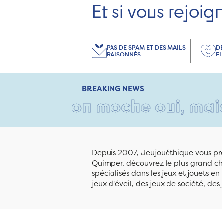
Et si vous rejoig
PAS DE SPAM ET DES MAILS
D
RAISONNÉS
F
BREAKING NEWS
ton moche oui, mais rempli d
Depuis 2007, Jeujouéthique vous pro
Quimper, découvrez le plus grand cho
spécialisés dans les jeux et jouets e
jeux d'éveil, des jeux de société, des 