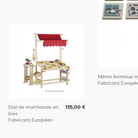
Mémo Animaux av
Fabricant Europé
Etal de marchande en
135,00 €
bois
Fabricant Européen