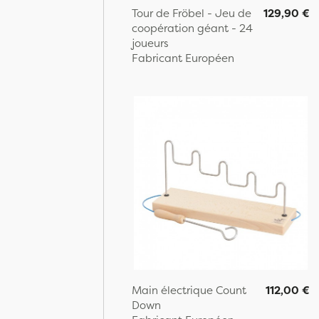
Tour de Fröbel - Jeu de
129,90 €
coopération géant - 24
joueurs
Fabricant Européen
Main électrique Count
112,00 €
Down