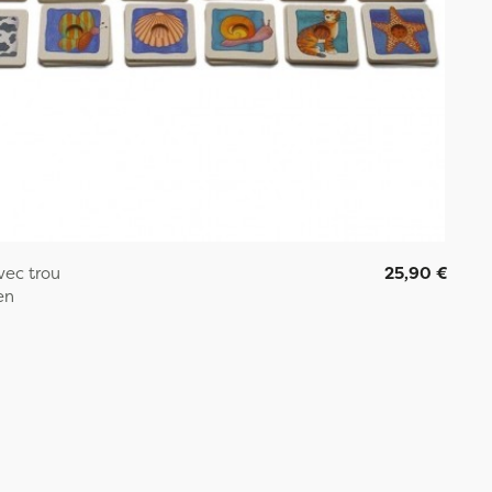
ec trou
25,90 €
en