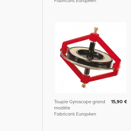
Fabricant Européen
Toupie Gyroscope grand
15,90 €
modèle
Fabricant Européen