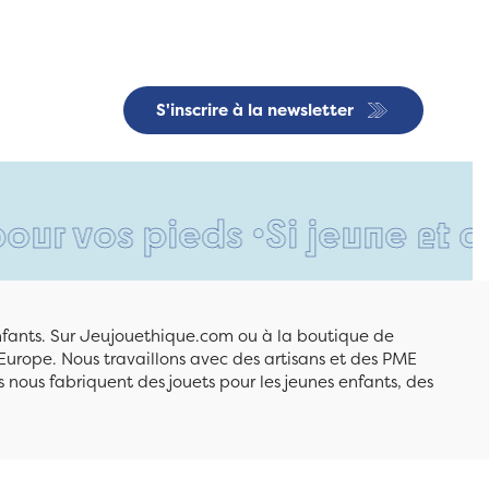
S'inscrire à la newsletter
pieds •
Si jeune et déjà si r
enfants. Sur Jeujouethique.com ou à la boutique de
Europe. Nous travaillons avec des artisans et des PME
 nous fabriquent des jouets pour les jeunes enfants, des