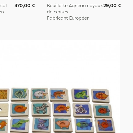
ical
370,00 €
Bouillotte Agneau noyaux
29,00 €
en
de cerises
Fabricant Européen