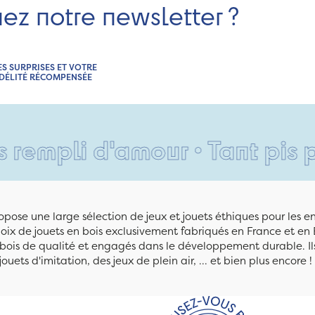
nez notre newsletter ?
ES SURPRISES ET VOTRE
IDÉLITÉ RÉCOMPENSÉE
'amour • Tant pis pour vos 
pose une large sélection de jeux et jouets éthiques pour les 
ix de jouets en bois exclusivement fabriqués en France et en 
n bois de qualité et engagés dans le développement durable. Ils
jouets d'imitation, des jeux de plein air, ... et bien plus encore !