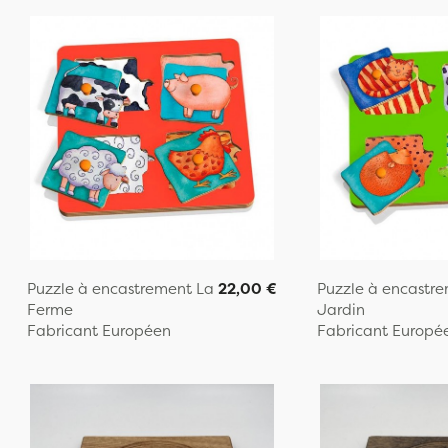
Puzzle à encastrement La
22,00 €
Puzzle à encastr
Ferme
Jardin
Fabricant Européen
Fabricant Europé