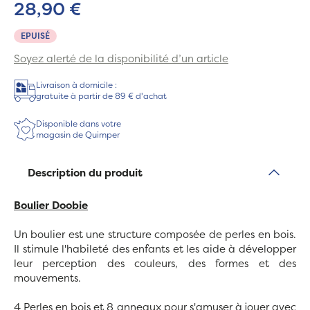
28,90 €
EPUISÉ
Soyez alerté de la disponibilité d’un article
Livraison à domicile :
gratuite à partir de 89 € d'achat
Disponible dans votre
magasin de Quimper
Description du produit
Boulier Doobie
Un boulier est une structure composée de perles en bois.
Il stimule l'habileté des enfants et les aide à développer
leur perception des couleurs, des formes et des
mouvements.
4 Perles en bois et 8 anneaux pour s'amuser à jouer avec