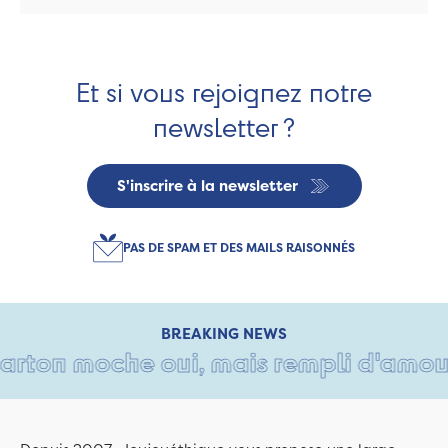
Et si vous rejoignez notre
newsletter ?
S'inscrire à la newsletter
PAS DE SPAM ET DES MAILS RAISONNÉS
BREAKING NEWS
rton moche oui, mais rempli d'amour •