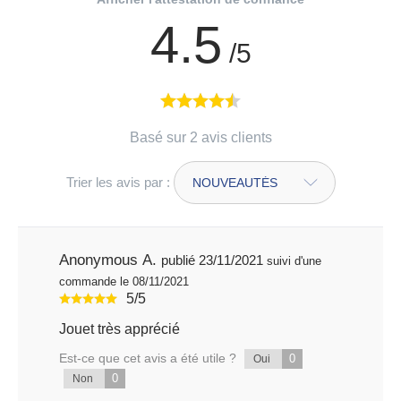
4.5
/5
Basé sur 2 avis clients
Trier les avis par :
Anonymous A.
publié 23/11/2021
suivi d'une
commande le 08/11/2021
5/5
Jouet très apprécié
Est-ce que cet avis a été utile ?
0
Oui
0
Non