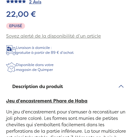
2 Avis
22,00 €
EPUISÉ
Soyez alerté de la disponibilité d’un article
Livraison à domicile :
gratuite à partir de 89 € d'achat
Disponible dans votre
magasin de Quimper
Description du produit
Jeu d'encastrement Phare de Haba
Un jeu d'encastrement pour s'amuser à reconstituer un
joli phare coloré. Les formes sont munies de petites
chevilles qui s'emboîtent facilement dans les
perforations de la partie inférieure. La tour multicolore