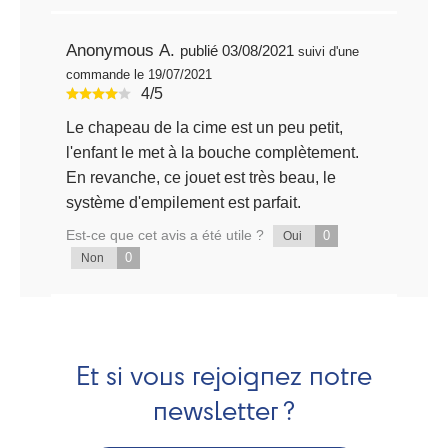
Anonymous A.
publié 03/08/2021
suivi d'une
commande le 19/07/2021
4/5
Le chapeau de la cime est un peu petit,
l'enfant le met à la bouche complètement.
En revanche, ce jouet est très beau, le
système d'empilement est parfait.
Est-ce que cet avis a été utile ?
0
Oui
0
Non
Et si vous rejoignez notre
newsletter ?