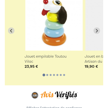
Jouet empilable Toutou
Jouet en boi
Vilac
Artisan du Ju
23,95 €
19,90 €
Afficher l'attestation de confiance