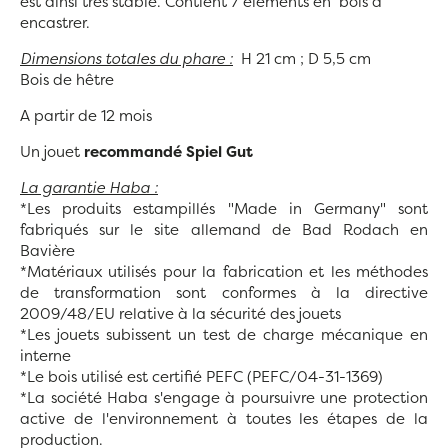
est ainsi très stable. Contient 7 éléments en bois à
encastrer.
Dimensions totales du phare :
H 21 cm ; D 5,5 cm
Bois de hêtre
A partir de 12 mois
Un jouet
recommandé Spiel Gut
La garantie Haba :
*Les produits estampillés "Made in Germany" sont
fabriqués sur le site allemand de Bad Rodach en
Bavière
*Matériaux utilisés pour la fabrication et les méthodes
de transformation sont conformes à la directive
2009/48/EU relative à la sécurité des jouets
*Les jouets subissent un test de charge mécanique en
interne
*Le bois utilisé est certifié PEFC (PEFC/04-31-1369)
*La société Haba s'engage à poursuivre une protection
active de l'environnement à toutes les étapes de la
production.