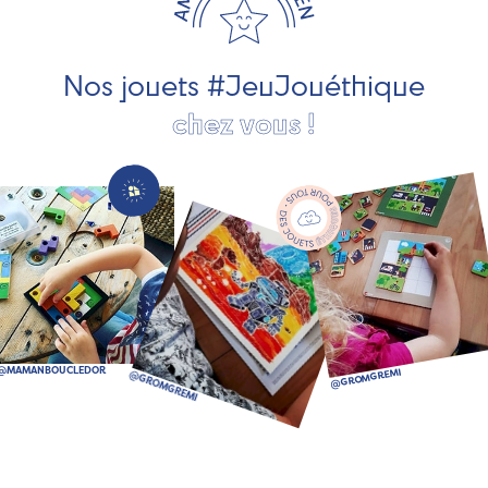
pour les jeunes enfants, des jeux d'éveil, des jeux de
société, des jouets d'imitation, des jeux de plein air, ... et
bien plus encore !
Nos jouets #JeuJouéthique
chez vous !