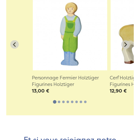
Personnage Fermier Holztiger
Cerf Holztige
Figurines Holztiger
Figurines Hol
13,00 €
12,90 €
Et si vous rejoignez notre