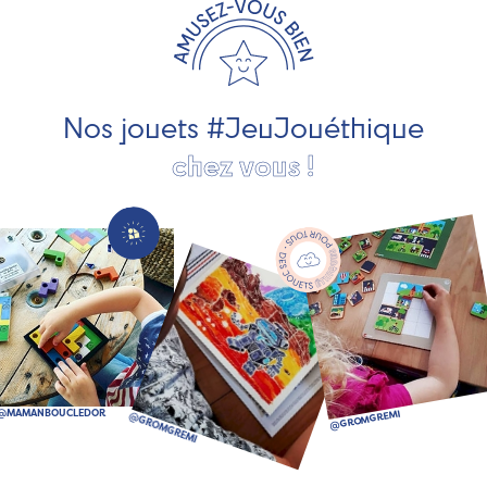
les jeux et jouets en bois de qualité et engagés dans le
développement durable. Ils nous fabriquent des jouets
pour les jeunes enfants, des jeux d'éveil, des jeux de
société, des jouets d'imitation, des jeux de plein air, ... et
bien plus encore !
Nos jouets #JeuJouéthique
chez vous !