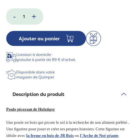
-
+
Ajouter au panier
Livraison à domicile :
gratuite à partir de 89 € d'achat
Disponible dans votre
magasin de Quimper
Description du produit
Poule picorant de Holztiger
Une poule en bois qui picore le sol à la recherche de son aliment préféré...
Une figurine pour jouer et créer ses propres histoires. Cette figurine est
idéale avec
la ferme en bois de JB Bois
ou
l'Arche de Noé géante
.