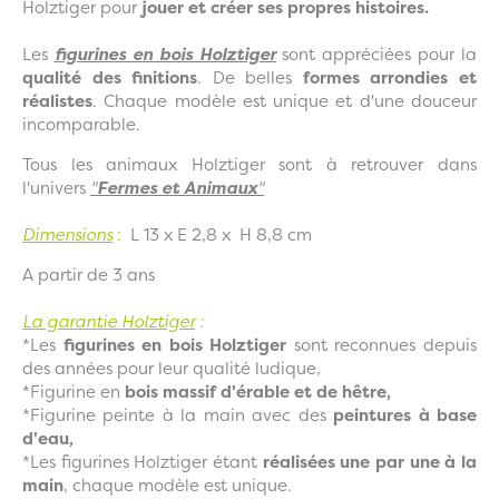
Holztiger pour
jouer et créer ses propres histoires.
Les
figurines en bois Holztiger
sont appréciées pour la
qualité des finitions
. De belles
formes arrondies et
réalistes
. Chaque modèle est unique et d'une douceur
incomparable.
Tous les animaux Holztiger sont à retrouver dans
l'univers
"
Fermes et Animaux
"
Dimensions
:
L 13 x E 2,8 x H 8,8 cm
A partir de 3 ans
La garantie Holztiger
:
*Les
figurines en bois Holztiger
sont reconnues depuis
des années pour leur qualité ludique,
*Figurine en
bois massif d'érable et de hêtre,
*Figurine peinte à la main avec des
peintures à base
d'eau,
*Les figurines Holztiger étant
réalisées une par une à la
main
, chaque modèle est unique.