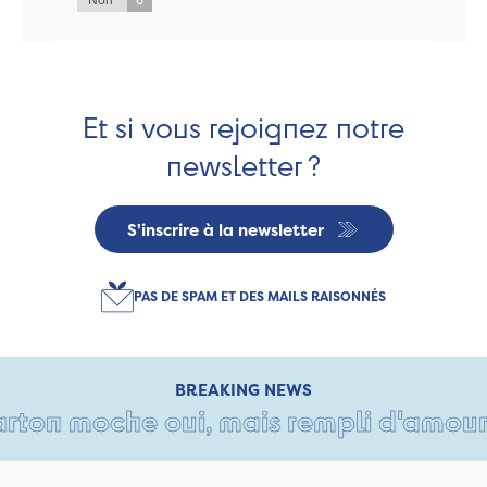
Non
Et si vous rejoignez notre
newsletter ?
S'inscrire à la newsletter
PAS DE SPAM ET DES MAILS RAISONNÉS
BREAKING NEWS
ton moche oui, mais rempli d'amour • T