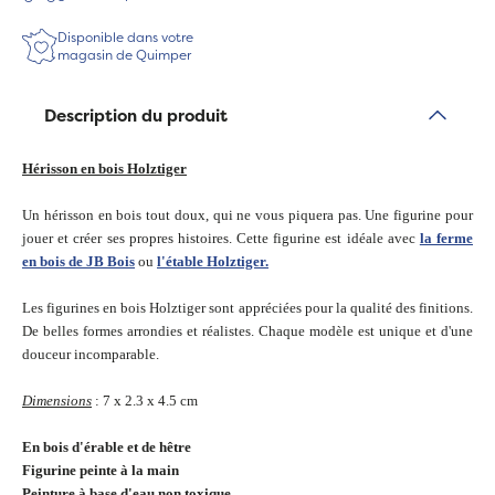
Disponible dans votre
magasin de Quimper
Description du produit
Hérisson en bois Holztiger
Un hérisson en bois tout doux, qui ne vous piquera pas. Une figurine pour
jouer et créer ses propres histoires. Cette figurine est idéale avec
la ferme
en bois de JB Bois
ou
l'étable Holztiger.
Les figurines en bois Holztiger sont appréciées pour la qualité des finitions.
De belles formes arrondies et réalistes. Chaque modèle est unique et d'une
douceur incomparable.
Dimensions
: 7 x 2.3 x 4.5 cm
En bois d'érable et de hêtre
Figurine peinte à la main
Peinture à base d'eau non toxique