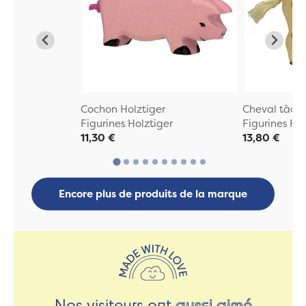
Cochon Holztiger
Cheval tâche
Figurines Holztiger
Figurines Hol
11,30 €
13,80 €
Encore plus de produits de la marque
Nos visiteurs ont
aussi aimé