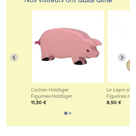
Cochon Holztiger
Le Lapin et s
Figurines Holztiger
Figurines Hol
11,30 €
8,50 €