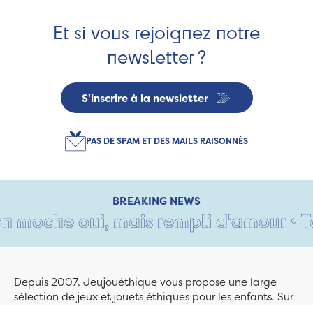
Et si vous rejoignez notre
newsletter ?
S'inscrire à la newsletter
PAS DE SPAM ET DES MAILS RAISONNÉS
BREAKING NEWS
 moche oui, mais rempli d'amour • Tant
Depuis 2007, Jeujouéthique vous propose une large
sélection de jeux et jouets éthiques pour les enfants. Sur
Jeujouethique.com ou à la boutique de Quimper,