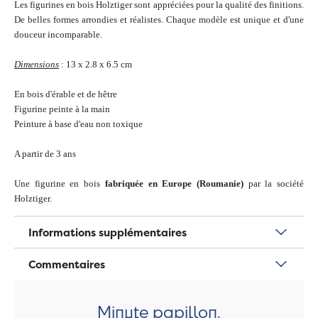
Les figurines en bois Holztiger sont appréciées pour la qualité des finitions.
De belles formes arrondies et réalistes. Chaque modèle est unique et d'une
douceur incomparable.
Dimensions
: 13 x 2.8 x 6.5 cm
En bois d'érable et de hêtre
Figurine peinte à la main
Peinture à base d'eau non toxique
A partir de 3 ans
Une figurine en bois
fabriquée en Europe (Roumanie)
par la société
Holztiger.
Informations supplémentaires
Commentaires
Minute papillon,