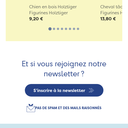
Chien en bois Holztiger
Cheval tâche
Figurines Holztiger
Figurines Hol
9,20 €
13,80 €
Et si vous rejoignez notre
newsletter ?
S'inscrire à la newsletter
PAS DE SPAM ET DES MAILS RAISONNÉS