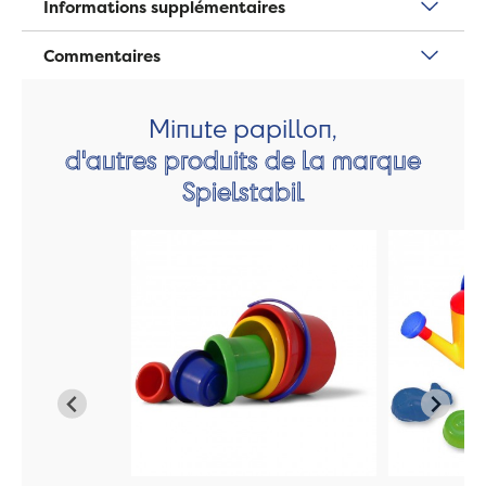
Informations supplémentaires
Commentaires
Minute papillon,
d'autres produits de la marque
Spielstabil