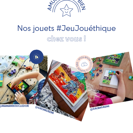
pour les jeunes enfants, des jeux d'éveil, des jeux de
société, des jouets d'imitation, des jeux de plein air, ... et
bien plus encore !
Nos jouets #JeuJouéthique
chez vous !