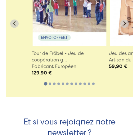
ENVOI OFFERT
Tour de Fröbel - Jeu de
Jeu des ann
coopération g...
Artisan du Ju
Fabricant Européen
59,90 €
129,90 €
Et si vous rejoignez notre
newsletter ?