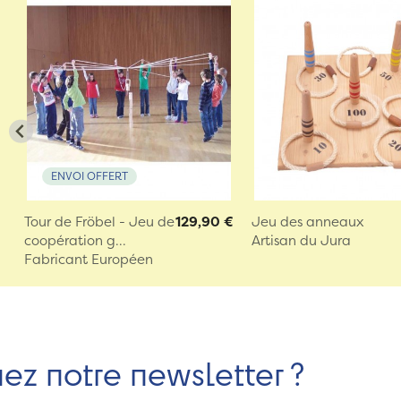
ENVOI OFFERT
Tour de Fröbel - Jeu de
129,90 €
Jeu des anneaux
coopération g...
Artisan du Jura
Fabricant Européen
nez notre newsletter ?