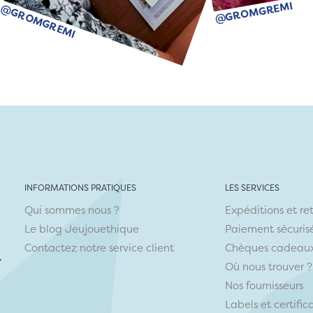
@GROMGREMI
@GROMGREMI
INFORMATIONS PRATIQUES
LES SERVICES
Qui sommes nous ?
Expéditions et re
Le blog Jeujouethique
Paiement sécuris
Contactez notre service client
Chèques cadeau
r
Où nous trouver ?
Nos fournisseurs
Labels et certific