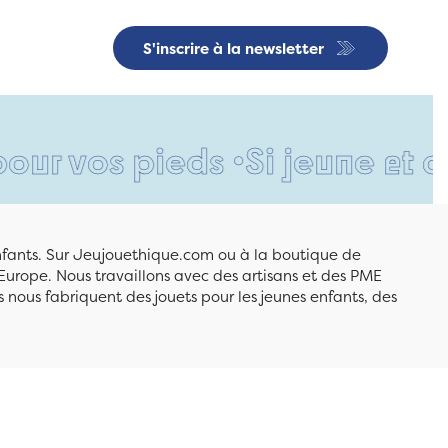
S'inscrire à la newsletter
s pieds •
Si jeune et déjà si
enfants. Sur Jeujouethique.com ou à la boutique de
Europe. Nous travaillons avec des artisans et des PME
 nous fabriquent des jouets pour les jeunes enfants, des