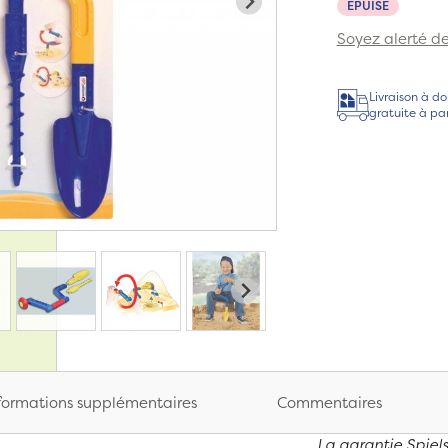
EPUISÉ
Soyez alerté de 
Livraison à do
gratuite à pa
formations supplémentaires
Commentaires
La garantie Spiels