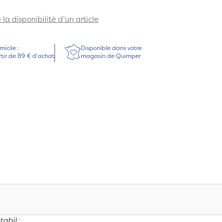
la disponibilité d’un article
micile :
Disponible dans votre
rtir de 89 € d'achat
magasin de Quimper
tabil
: