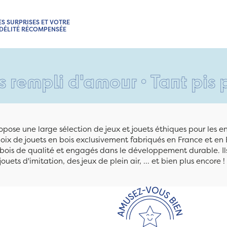
ES SURPRISES ET VOTRE
IDÉLITÉ RÉCOMPENSÉE
i d'amour • Tant pis pour vo
pose une large sélection de jeux et jouets éthiques pour les 
ix de jouets en bois exclusivement fabriqués en France et en 
n bois de qualité et engagés dans le développement durable. Ils
jouets d'imitation, des jeux de plein air, ... et bien plus encore !