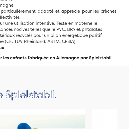
emagne
 particulièrement adapté et apprécié pour les crèches,
llectivités
r une utilisation intensive. Testé en maternelle.
ances nocives telles que le PVC, BPA et phtalates
tériaux recyclés pour un bilan énergétique positif
e (CE, TUV Rheinland, ASTM, CPSIA)
ie
 les enfants fabriquée en Allemagne par Spielstabil.
 Spielstabil