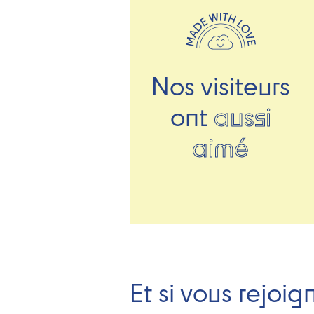
Nos visiteurs
ont
aussi
aimé
Et si vous rejoig