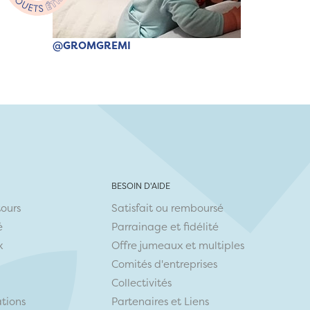
@GROMGREMI
BESOIN D'AIDE
tours
Satisfait ou remboursé
é
Parrainage et fidélité
x
Offre jumeaux et multiples
Comités d'entreprises
Collectivités
ations
Partenaires
et
Liens