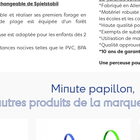
changeable de Spielstabil
*Fabriqué en All
*Matériel robuste
le et réaliser ses premiers forage en
les écoles et les co
 de plage est équipée d'un forêt
*Haute qualité pou
*Exempts de subst
euse est adaptée pour les enfants dès 2
*Utilisation de ma
*Qualité approuvé
tances nocives telles que le PVC, BPA
*10 ans de garant
Une perceuse pour
Minute papillon,
autres produits de la marque