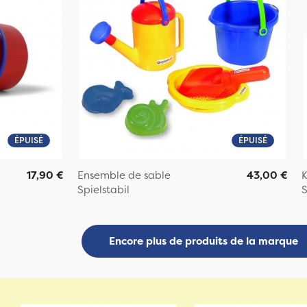
ÉPUISÉ
ÉPUISÉ
17,90 €
Ensemble de sable
43,00 €
K
Spielstabil
S
Encore plus de produits de la marque