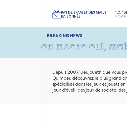
PAS DE SPAM ET DES MAILS
D
RAISONNÉS
F
BREAKING NEWS
arton moche oui, mais rempl
Depuis 2007, Jeujouéthique vous pro
Quimper, découvrez le plus grand cho
spécialisés dans les jeux et jouets e
jeux d'éveil, des jeux de société, des 