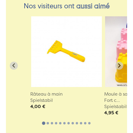
Nos visiteurs ont
aussi aimé
Râteau à main
Moule à sabl
Spielstabil
Fort c...
4,00 €
Spielstabil
4,95 €