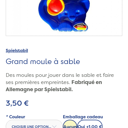
Spielstabil
Grand moule à sable
Des moules pour jouer dans le sable et faire
ses premières empreintes.
Fabriqué en
Allemagne par Spielstabil.
3,50 €
*
Couleur
Emballage cadeau
Aucun
Oui
+
1,00 €