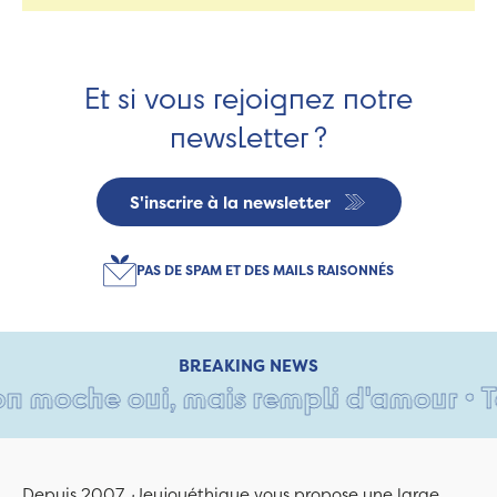
Et si vous rejoignez notre
newsletter ?
S'inscrire à la newsletter
PAS DE SPAM ET DES MAILS RAISONNÉS
BREAKING NEWS
 moche oui, mais rempli d'amour • Tant
Depuis 2007, Jeujouéthique vous propose une large