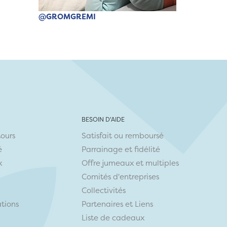
@GROMGREMI
BESOIN D'AIDE
tours
Satisfait ou remboursé
é
Parrainage et fidélité
x
Offre jumeaux et multiples
Comités d'entreprises
Collectivités
ations
Partenaires
et
Liens
Liste de cadeaux