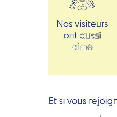
Nos visiteurs
ont
aussi
aimé
Et si vous rejoig