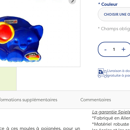
*
Couleur
* Champs oblig
-
+
Livraison à do
gratuite à pa
formations supplémentaires
Commentaires
La garantie Spiels
*Fabriqué en All
*Matériel robuste
âce à ces moules à poignées, pour un