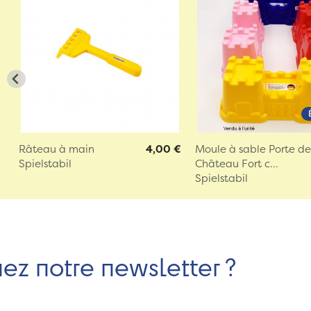
Râteau à main
4,00 €
Moule à sable Porte d
Spielstabil
Château Fort c...
Spielstabil
nez notre newsletter ?