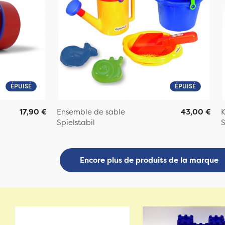
ÉPUISÉ
ÉPUISÉ
17,90 €
Ensemble de sable
43,00 €
K
Spielstabil
S
Encore plus de produits de la marque