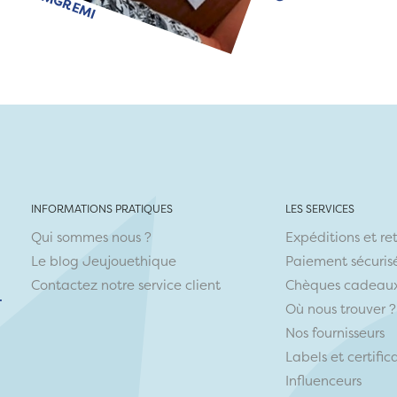
INFORMATIONS PRATIQUES
LES SERVICES
Qui sommes nous ?
Expéditions et re
Le blog Jeujouethique
Paiement sécuris
Contactez notre service client
Chèques cadeau
r
Où nous trouver ?
Nos fournisseurs
Labels et certific
Influenceurs