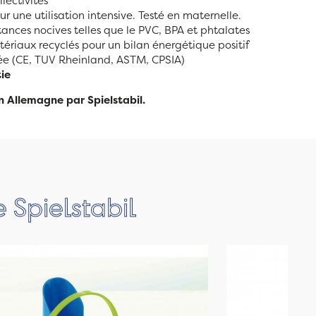
llectivités
r une utilisation intensive. Testé en maternelle.
ances nocives telles que le PVC, BPA et phtalates
tériaux recyclés pour un bilan énergétique positif
e (CE, TUV Rheinland, ASTM, CPSIA)
ie
n Allemagne par Spielstabil.
 Spielstabil