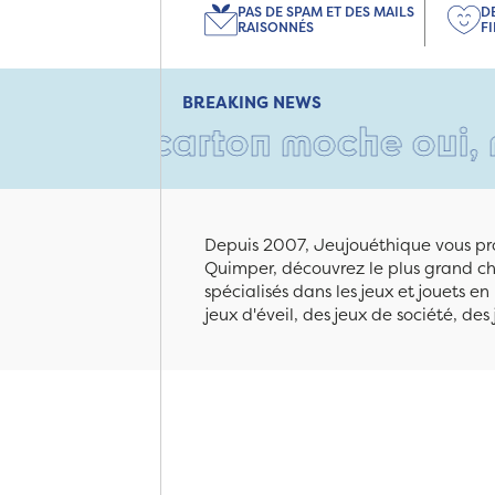
PAS DE SPAM ET DES MAILS
D
RAISONNÉS
F
BREAKING NEWS
Un carton moche oui, mais re
Depuis 2007, Jeujouéthique vous pro
Quimper, découvrez le plus grand cho
spécialisés dans les jeux et jouets e
jeux d'éveil, des jeux de société, des 