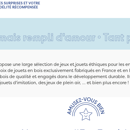
ES SURPRISES ET VOTRE
IDÉLITÉ RÉCOMPENSÉE
mpli d'amour • Tant pis pou
pose une large sélection de jeux et jouets éthiques pour les 
ix de jouets en bois exclusivement fabriqués en France et en 
n bois de qualité et engagés dans le développement durable. Ils
jouets d'imitation, des jeux de plein air, ... et bien plus encore !