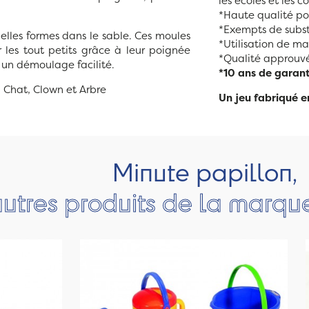
les écoles et les co
*Haute qualité pou
*Exempts de subst
lles formes dans le sable. Ces moules
*Utilisation de ma
 les tout petits grâce à leur poignée
*Qualité approuvé
t un démoulage facilité.
*10 ans de garant
: Chat, Clown et Arbre
Un jeu fabriqué e
Minute papillon,
autres produits de la marque