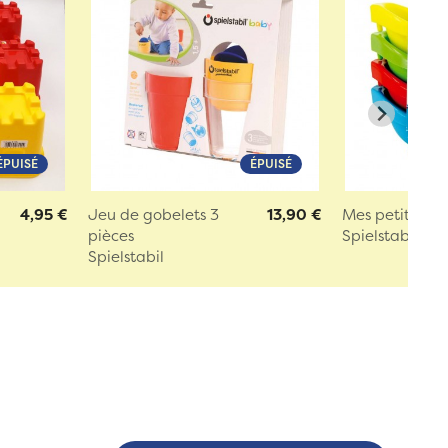
ÉPUISÉ
ÉPUISÉ
e
4,95 €
Jeu de gobelets 3
13,90 €
Mes petits ba
pièces
Spielstabil
Spielstabil