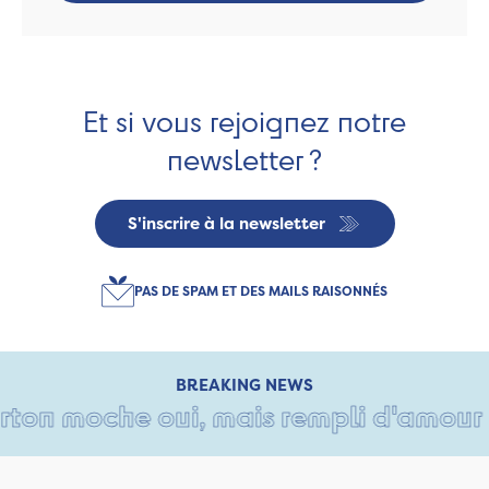
Et si vous rejoignez notre
newsletter ?
S'inscrire à la newsletter
PAS DE SPAM ET DES MAILS RAISONNÉS
BREAKING NEWS
ton moche oui, mais rempli d'amour • T