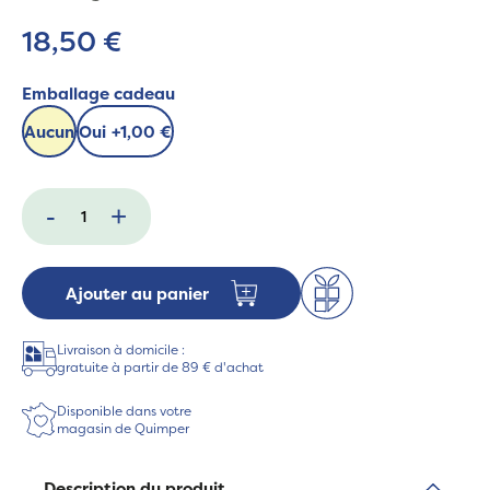
18,50 €
Emballage cadeau
Aucun
Oui
+
1,00 €
-
+
Ajouter au panier
Livraison à domicile :
gratuite à partir de 89 € d'achat
Disponible dans votre
magasin de Quimper
Description du produit