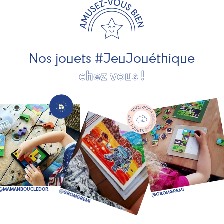
les jeux et jouets en bois de qualité et engagés dans le
développement durable. Ils nous fabriquent des jouets
pour les jeunes enfants, des jeux d'éveil, des jeux de
société, des jouets d'imitation, des jeux de plein air, ... et
bien plus encore !
Nos jouets #JeuJouéthique
chez vous !