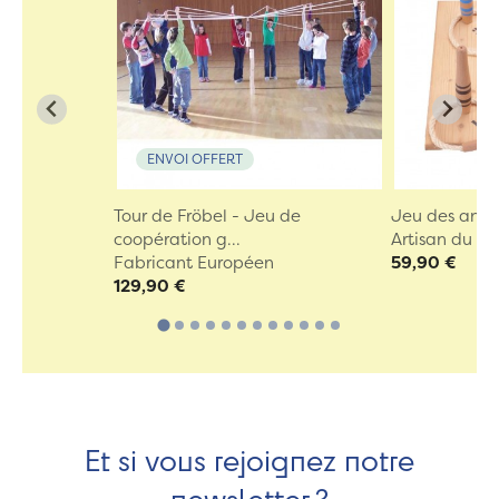
ENVOI OFFERT
Tour de Fröbel - Jeu de
Jeu des ann
coopération g...
Artisan du Ju
Fabricant Européen
59,90 €
129,90 €
Et si vous rejoignez notre
newsletter ?