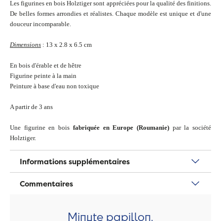
Les figurines en bois Holztiger sont appréciées pour la qualité des finitions.
De belles formes arrondies et réalistes. Chaque modèle est unique et d'une
douceur incomparable.
Dimensions
: 13 x 2.8 x 6.5 cm
En bois d'érable et de hêtre
Figurine peinte à la main
Peinture à base d'eau non toxique
A partir de 3 ans
Une figurine en bois
fabriquée en Europe (Roumanie)
par la société
Holztiger.
Informations supplémentaires
Commentaires
Minute papillon,