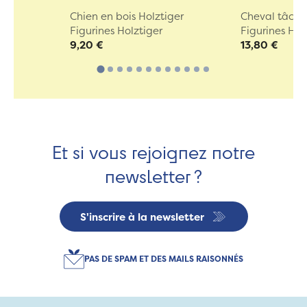
Chien en bois Holztiger
Cheval tâche
Figurines Holztiger
Figurines Hol
9,20 €
13,80 €
Et si vous rejoignez notre
newsletter ?
S'inscrire à la newsletter
PAS DE SPAM ET DES MAILS RAISONNÉS